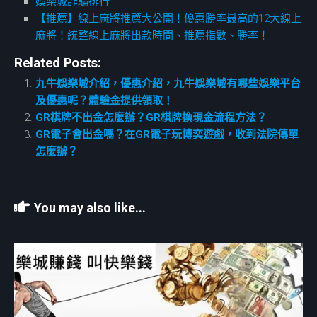
娛樂城詐騙排行
【推薦】線上麻將推薦大公開！優惠勝率最高的12大線上
麻將！統整線上麻將出款時間、推薦指數、勝率！
Related Posts:
九牛娛樂城介紹，優惠介紹，九牛娛樂城有哪些娛樂平台
及優惠呢？體驗金提供領取！
GR棋牌不出金怎麼辦？GR棋牌換現金流程方法？
GR電子會出金嗎？在GR電子玩博奕遊戲，收到法院傳單
怎麼辦？
You may also like...