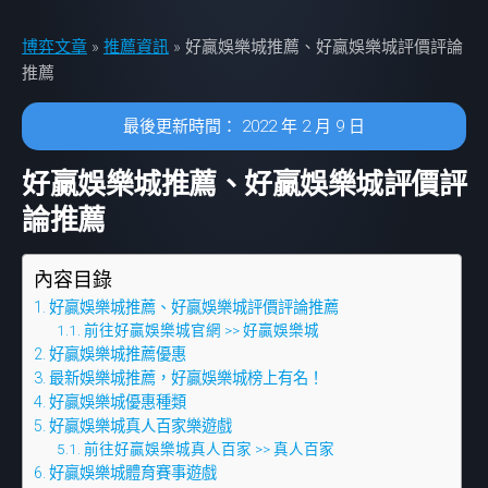
博弈文章
»
推薦資訊
»
好贏娛樂城推薦、好贏娛樂城評價評論
推薦
最後更新時間： 2022 年 2 月 9 日
好贏娛樂城推薦、好贏娛樂城評價評
論推薦
內容目錄
好贏娛樂城推薦、好贏娛樂城評價評論推薦
前往好贏娛樂城官網 >> 好贏娛樂城
好贏娛樂城推薦優惠
最新娛樂城推薦，好贏娛樂城榜上有名！
好贏娛樂城優惠種類
好贏娛樂城真人百家樂遊戲
前往好贏娛樂城真人百家 >> 真人百家
好贏娛樂城體育賽事遊戲