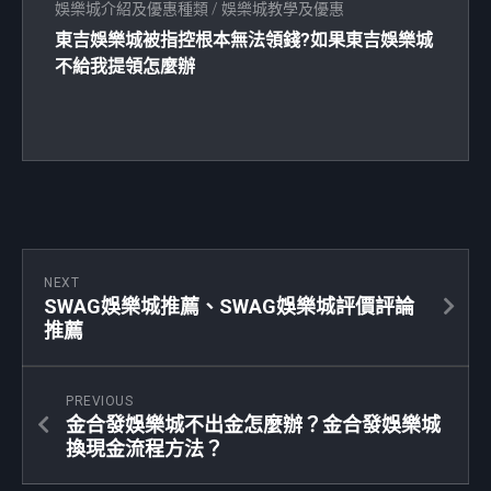
娛樂城介紹及優惠種類
/
娛樂城教學及優惠
東吉娛樂城被指控根本無法領錢?如果東吉娛樂城
不給我提領怎麼辦
NEXT
SWAG娛樂城推薦、SWAG娛樂城評價評論
推薦
PREVIOUS
金合發娛樂城不出金怎麼辦？金合發娛樂城
換現金流程方法？