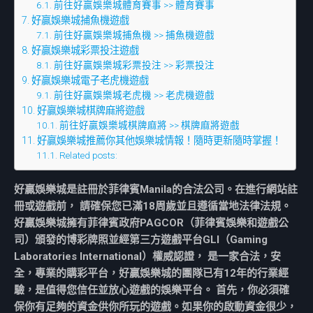
前往好贏娛樂城體育賽事 >> 體育賽事
好贏娛樂城捕魚機遊戲
前往好贏娛樂城捕魚機 >> 捕魚機遊戲
好贏娛樂城彩票投注遊戲
前往好贏娛樂城彩票投注 >> 彩票投注
好贏娛樂城電子老虎機遊戲
前往好贏娛樂城老虎機 >> 老虎機遊戲
好贏娛樂城棋牌麻將遊戲
前往好贏娛樂城棋牌麻將 >> 棋牌麻將遊戲
好贏娛樂城推薦你其他娛樂城情報！隨時更新隨時掌握！
Related posts:
好贏娛樂城是註冊於菲律賓Manila的合法公司。在進行網站註
冊或遊戲前， 請確保您已滿18周歲並且遵循當地法律法規。
好贏娛樂城擁有菲律賓政府PAGCOR（菲律賓娛樂和遊戲公
司）頒發的博彩牌照並經第三方遊戲平台GLI（Gaming
Laboratories International）權威認證， 是一家合法，安
全，專業的購彩平台，好贏娛樂城的團隊已有12年的行業經
驗，是值得您信任並放心遊戲的娛樂平台。
首先，你必須確
保你有足夠的資金供你所玩的遊戲。如果你的啟動資金很少，