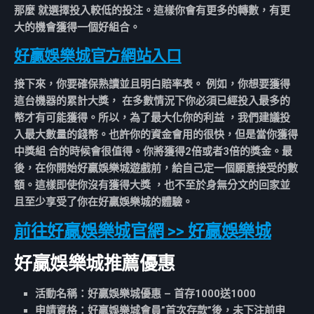
那麼 就選擇投入較低的投注。這樣你會有更多的轉數，有更
大的機會獲得一個好組合。
好贏娛樂城官方網站入口
接下來，你要確保熟讀並且明白賠率表。
例如，你想要獲得
這台機器的累計大獎， 在多數情況下你必須已經投入最多的
幣才有可能獲得。所以，為了最大化你的利益 ，我們建議投
入最大數量的錢幣。也許你的資金會用的很快，但是當你獲得
中獎組 合的時候會很值得。你將獲得2倍或者3倍的獎金。最
後，在你開始好贏娛樂城遊戲前，給自己定一個願意接受的數
額。這樣即使你沒有獲得大獎 ，也不至於身無分文的回家並
且至少享受了你在好贏娛樂城的體驗。
前往好贏娛樂城官網 >> 好贏娛樂城
好贏娛樂城推薦優惠
活動名稱：好贏娛樂城優惠 – 首存1000送1000
申請資格：好贏娛樂城會員”首次存款”後，未下注前申