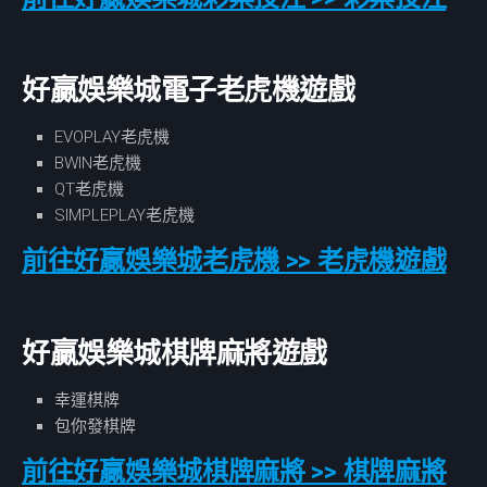
好贏娛樂城電子老虎機遊戲
EVOPLAY老虎機
BWIN老虎機
QT老虎機
SIMPLEPLAY老虎機
前往好贏娛樂城老虎機 >> 老虎機遊戲
好贏娛樂城棋牌麻將遊戲
幸運棋牌
包你發棋牌
前往好贏娛樂城棋牌麻將 >> 棋牌麻將