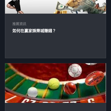
推薦資訊
如何在贏家娛樂城賺錢？