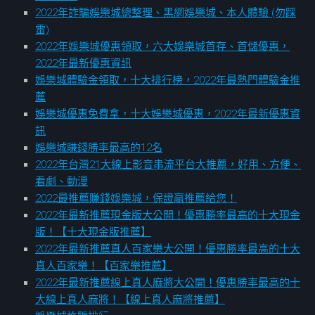
2022年詐騙娛樂城總整理、黑網娛樂城、本人體驗 (勿踩
雷)
2022年娛樂城優惠領取，六大娛樂城首存、首儲優惠，
2022年最新優惠資訊
娛樂城體驗金領取，十大排行榜，2022年最熱門體驗金推
薦
娛樂城優惠免費拿，十大娛樂城優惠，2022年最新優惠資
訊
娛樂城賺錢勝率最高的12名
2022年台灣21大線上影音串流平台大推薦，好用、方便、
看劇、動漫
2022最推薦賺錢娛樂城，保證贏推薦給您！
2022年最新推薦現金版大公開！優惠勝率最高的十大現金
版！【十大現金版推薦】
2022年最新推薦真人百家樂大公開！優惠勝率最高的十大
真人百家樂！【百家樂推薦】
2022年最新推薦線上真人麻將大公開！優惠勝率最高的十
大線上真人麻將！【線上真人麻將推薦】