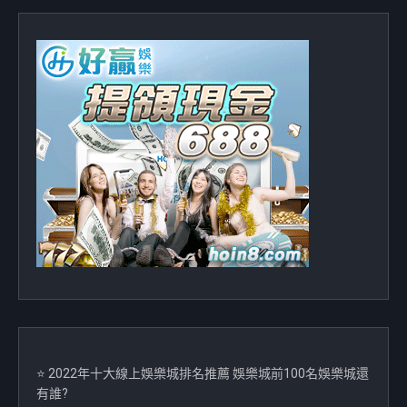
⭐ 2022年十大線上娛樂城排名推薦 娛樂城前100名娛樂城還
有誰?