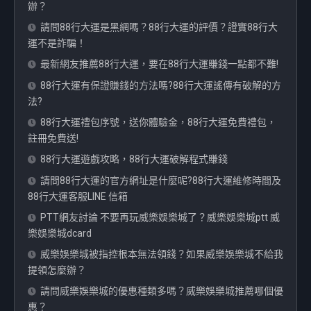
辦？
請問88行大運是黑網嗎？88行大運的評價？證實88行大
運不是詐騙！
最新網友推薦88行大運，要在88行大運賺錢一點都不難!
88行大運有保證賺錢的方法嗎?88行大運謠傳有破解的方
法?
88行大運禮包序號，送你體驗金，88行大運免費禮包，
註冊免費送!
88行大運遊戲攻略，88行大運破解程式賺錢
請問88行大運的官方網址是什麼呢?88行大運維修時間及
88行大運客服LINE 信箱
PTT網友討論 不要再玩威樂娛樂城了？威樂娛樂城ptt 威
樂娛樂城dcard
威樂娛樂城被指控根本無法領錢？如果威樂娛樂城不給我
提領怎麼辦？
請問威樂娛樂城的優惠種類多嗎？威樂娛樂城推薦哪個優
惠？