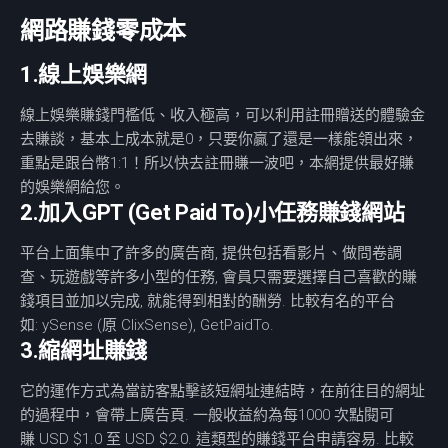
網路賺錢零成本
1.線上娛樂網
線上娛樂賺錢門檻低、收入極高，可以利用註冊贈送的體驗金
去賺談，基本上成本就是0，只要你贏了還是一樣能領出來，
重點是跟台幣1:1！所以快去註冊賺一波吧，本網提供最好賺
的娛樂網給您。
2.加入GPT (Get Paid To)小任務賺錢網站
平台上面集中了許多的廣告商, 提供包括看影片、做問卷調
查、玩遊戲等許多小型的任務, 會員只需要選擇自己喜歡的賺
錢項目並加以完成, 就能得到相對的酬勞. 比較有名的平台
如: ySense (原 ClixSense), GetPaidTo.
3.縮網址賺錢
它的運作方式為當訪客點擊該短網址連結時，在前往目的網址
的過程中，會帶上廣告頁. 一般收益約為每1000 次點閱可
賺 USD $1.0 至 USD $2.0. 這類型的賺錢平台申請容易. 比較