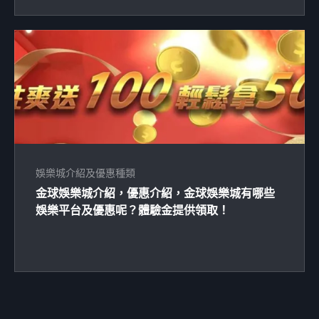
娛樂城介紹及優惠種類
金球娛樂城介紹，優惠介紹，金球娛樂城有哪些
娛樂平台及優惠呢？體驗金提供領取！