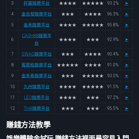
3
好贏娛樂平台
★★★★
★★★★★
93.2%
➤
4
金合發娛樂平台
★★★
★★★★
96.3%
➤
5
金禾娛樂平台
★★★★
★★★★★
95.8%
➤
CASH88娛樂平
6
★★★★
★★★
92.9%
➤
台
7
SWAG娛樂平台
★★★
★★★★
90.4%
➤
8
客萊柏娛樂平台
★★★★★
★★★★
91.0%
➤
9
金禾泰娛樂平台
★★★
★★★★★
93.5%
➤
10
九州娛樂平台
★★★★
★★★★★
91.5%
➤
11
LEO娛樂平台
★★★★
★★★
97.2%
➤
12
THA娛樂平台
★★★
★★★
95.5%
➤
賺錢方法教學
娛樂體驗金試玩 賺錢方法裡面最容易入門