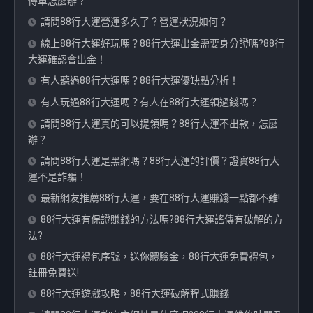
傳單怎麼辦？
請問88行大運營運多久了？營運狀況如何？
線上88行大運好玩嗎？88行大運出金需要身分證嗎?88行
大運確認會出金！
有人聽過88行大運嗎？88行大運優缺點分析！
有人玩過88行大運嗎？有人在88行大運領過錢嗎？
請問88行大運真的可以提領嗎？88行大運不出款，怎麼
辦？
請問88行大運是黑網嗎？88行大運的評價？證實88行大
運不是詐騙！
最新網友推薦88行大運，要在88行大運賺錢一點都不難!
88行大運有保證賺錢的方法嗎?88行大運謠傳有破解的方
法?
88行大運禮包序號，送你體驗金，88行大運免費禮包，
註冊免費送!
88行大運遊戲攻略，88行大運破解程式賺錢