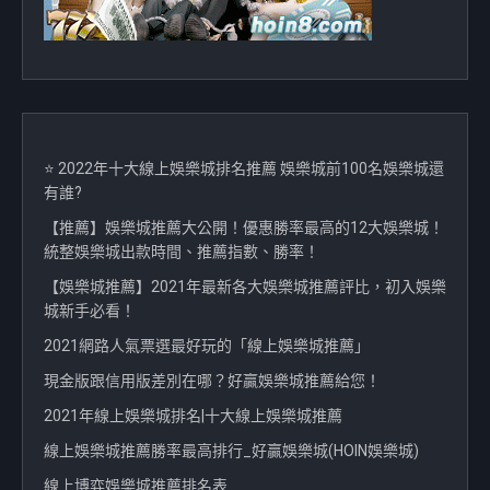
⭐ 2022年十大線上娛樂城排名推薦 娛樂城前100名娛樂城還
有誰?
【推薦】娛樂城推薦大公開！優惠勝率最高的12大娛樂城！
統整娛樂城出款時間、推薦指數、勝率！
【娛樂城推薦】2021年最新各大娛樂城推薦評比，初入娛樂
城新手必看！
2021網路人氣票選最好玩的「線上娛樂城推薦」
現金版跟信用版差別在哪？好贏娛樂城推薦給您！
2021年線上娛樂城排名|十大線上娛樂城推薦
線上娛樂城推薦勝率最高排行_好贏娛樂城(HOIN娛樂城)
線上博弈娛樂城推薦排名表