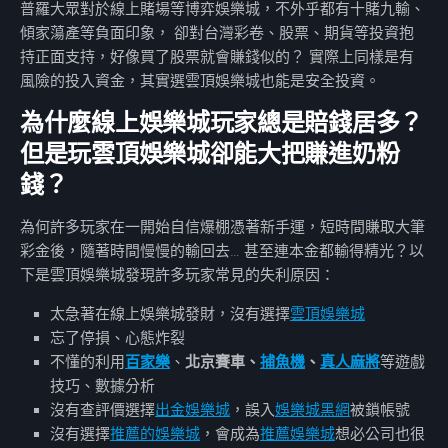
普羅大眾對於線上賭場等博弈娛樂城，不外乎都有十賭九輸、
傾家蕩產等負面印象， 卻對台灣彩卷、股票、期貨等投資抱
持正面支持，好像買了股票就會賺錢似的？ 實際上同樣是有
風險的投入資金，其實選雲頂娛樂城也能是安全投資。
為什麼線上娛樂城玩家總是賠錢居多？
但是玩雲頂娛樂城卻能大把賺進奶粉
錢？
為何許多玩家在一開始自信爆棚憑著新手運，短時間賺取大筆
彩金後，隨著時間慢慢的輸回去… 甚至連本金都輸得精光？以
下是雲頂娛樂城發現許多玩家常見的失利原因：
太急著在線上娛樂城發財，沒有選擇
雲頂娛樂城
忘了停損、心態炸裂
不懂的利用
百家樂
、
北京賽車、
捕魚機
、
真人麻將
等遊戲
技巧、數據分析
沒有查評價選擇
出金娛樂城
，誤入
娛樂城黑網
被鎖帳號
沒有選擇
推薦的娛樂城
，會成為
推薦娛樂城
想必公司也很