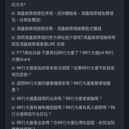
的方法?
鴻鑫娛樂城禮包序號，送你體驗金，鴻鑫娛樂城免費禮
包，註冊免費送!
鴻鑫娛樂城遊戲攻略，鴻鑫娛樂城破解程式賺錢
請問鴻鑫娛樂城的官方網址是什麼呢?鴻鑫娛樂城維修時
間及鴻鑫娛樂城客服LINE 信箱
PTT網友討論 不要再玩88行大運了？88行大運ptt 88行
大運dcard
88行大運被指控根本無法領錢？如果88行大運不給我提
領怎麼辦？
請問88行大運的優惠種類多嗎？88行大運推薦哪個優
惠？
88行大運贏錢領的出來嗎？88行大運會被騙嗎？
88行大運有捕魚機遊戲嗎？88行大運有真人麻將嗎？88
行大運哪個平台好玩？
88行大運會出金嗎？在88行大運玩博奕遊戲，收到法院