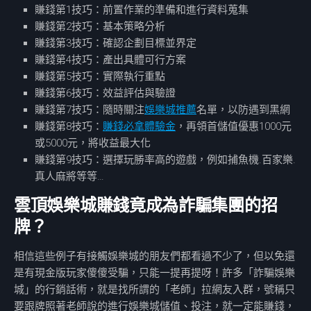
賺錢第1技巧：前置作業的準備和進行資料蒐集
賺錢第2技巧：基本策略分析
賺錢第3技巧：確認企劃目標並界定
賺錢第4技巧：產出具體可行方案
賺錢第5技巧：實際執行重點
賺錢第6技巧：效益評估與驗證
賺錢第7技巧：隨時關注
娛樂城推薦
名單，以防遇到黑網
賺錢第8技巧：
賺錢必拿體驗金
，再領首儲值優惠1000元
或5000元，將收益最大化
賺錢第9技巧：選擇玩勝率高的遊戲，例如捕魚機.百家樂.
真人麻將等等…
雲頂娛樂城賺錢竟成為詐騙集團的招
牌？
相信這些例子有接觸娛樂城的朋友們都看過不少了，但以免還
是有現金版玩家傻傻受騙，只能一提再提呀！許多「詐騙娛樂
城」的行銷話術，就是找所謂的「老師」拉網友入群，號稱只
要跟牌照著老師說的進行娛樂城儲值、投注，就一定能賺錢，