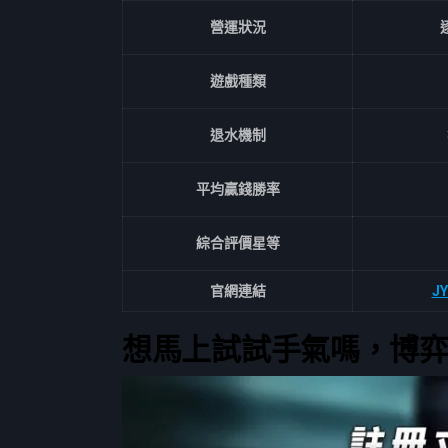
營運狀況
遊戲種類
退水機制
平均贏錢勝率
綜合評價星等
官網連結
J
想馬上試試手氣嗎，博弈