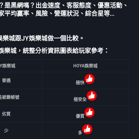
？是黑網嗎？出金速度、客服態度、優惠活動、
家平均贏率、風險、營運狀況、綜合星等…
娛樂城跟JY娛樂城做一個比較。
A娛樂城，統整分析資訊圖表給玩家參考：
JY娛樂城
HOYA娛樂城
普通
極快
能被鎖帳號
極安全
劣質
優質
少
多