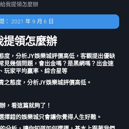
不給我提領怎麼辦
 2021 年 9 月 6 日
我提領怎麼辦
態度，分析JY娛樂城評價高低，客觀提出優缺
常見幾個問題，會出金嗎？是黑網嗎？出金速
、玩家平均贏率、綜合星等
責之態度，分析JY娛樂城評價高低。
麼辦，看這篇就夠了！
選擇錯的娛樂城只會讓你覺得人生好難。
懂的分析，讓你知道如何選擇，基本上跟著我們