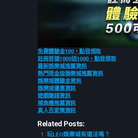
免費體驗金100，點我領取
註冊首儲1000送1000，點我領取
最新娛樂城推薦資訊
熱門現金版娛樂城推薦資訊
娛樂城體驗金資訊
娛樂城優惠資訊
遊戲賺錢資訊
捕魚機推薦資訊
真人百家樂資訊
Related Posts:
玩LEO娛樂城有違法嗎？