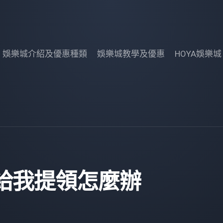
娛樂城介紹及優惠種類
娛樂城教學及優惠
HOYA娛樂城
給我提領怎麼辦