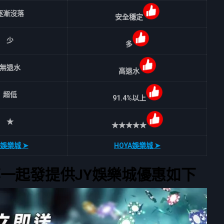
逐漸沒落
安全穩定
少
多
無退水
高退水
超低
91.4%以上
★
★★★★★
Y娛樂城 ➤
HOYA娛樂城 ➤
一起發提供JY娛樂城優惠如下