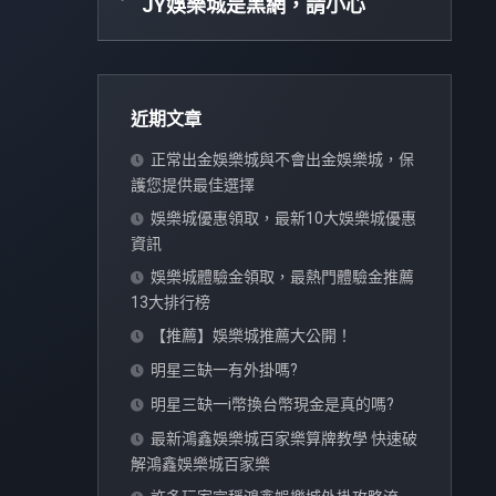
JY娛樂城是黑網，請小心
近期文章
正常出金娛樂城與不會出金娛樂城，保
護您提供最佳選擇
娛樂城優惠領取，最新10大娛樂城優惠
資訊
娛樂城體驗金領取，最熱門體驗金推薦
13大排行榜
【推薦】娛樂城推薦大公開！
明星三缺一有外掛嗎?
明星三缺一i幣換台幣現金是真的嗎?
最新鴻鑫娛樂城百家樂算牌教學 快速破
解鴻鑫娛樂城百家樂