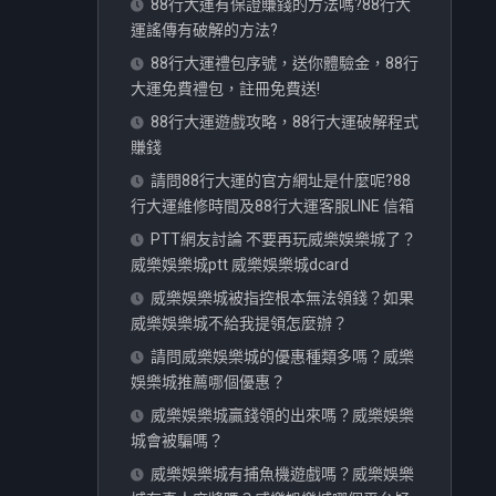
88行大運有保證賺錢的方法嗎?88行大
運謠傳有破解的方法?
88行大運禮包序號，送你體驗金，88行
大運免費禮包，註冊免費送!
88行大運遊戲攻略，88行大運破解程式
賺錢
請問88行大運的官方網址是什麼呢?88
行大運維修時間及88行大運客服LINE 信箱
PTT網友討論 不要再玩威樂娛樂城了？
威樂娛樂城ptt 威樂娛樂城dcard
威樂娛樂城被指控根本無法領錢？如果
威樂娛樂城不給我提領怎麼辦？
請問威樂娛樂城的優惠種類多嗎？威樂
娛樂城推薦哪個優惠？
威樂娛樂城贏錢領的出來嗎？威樂娛樂
城會被騙嗎？
威樂娛樂城有捕魚機遊戲嗎？威樂娛樂