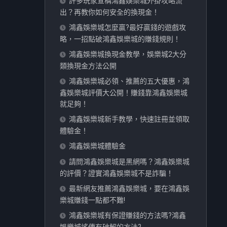
許多玩家宣稱鴻鑫娛樂城外掛攻略流
出？再教你如何安全的換現金！
鴻鑫娛樂城怎麼贏?最好贏錢的遊戲攻
略，一招點破鴻鑫娛樂城的賺錢規則！
鴻鑫娛樂城換現金教學，娛樂城2大分
類換現金方法公開
鴻鑫娛樂城必領、推薦的五大優惠，鴻
鑫娛樂城評價大公開！賺錢靠鴻鑫娛樂城
就足夠！
鴻鑫娛樂城新手教學，快速註冊並領取
體驗金！
鴻鑫娛樂城體驗金
請問鴻鑫娛樂城是黑網嗎？鴻鑫娛樂城
的評價？證實鴻鑫娛樂城不是詐騙！
最新網友推薦鴻鑫娛樂城，要在鴻鑫娛
樂城賺錢一點都不難!
鴻鑫娛樂城有保證賺錢的方法嗎?鴻鑫