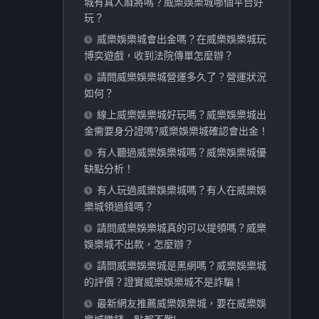
城有真人麻將嗎？威樂娛樂城哪個平台好
玩？
威樂娛樂城會出金嗎？在威樂娛樂城玩
博奕遊戲，收到法院傳單怎麼辦？
請問威樂娛樂城營運多久了？營運狀況
如何？
線上威樂娛樂城好玩嗎？威樂娛樂城出
金需要身分證嗎?威樂娛樂城確認會出金！
有人聽過威樂娛樂城嗎？威樂娛樂城優
缺點分析！
有人玩過威樂娛樂城嗎？有人在威樂娛
樂城領過錢嗎？
請問威樂娛樂城真的可以提領嗎？威樂
娛樂城不出款，怎麼辦？
請問威樂娛樂城是黑網嗎？威樂娛樂城
的評價？證實威樂娛樂城不是詐騙！
最新網友推薦威樂娛樂城，要在威樂娛