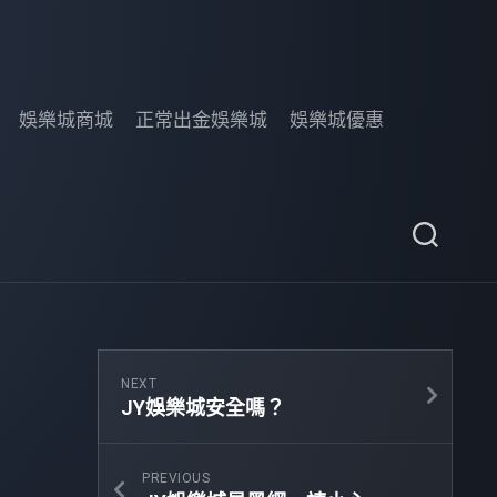
娛樂城商城
正常出金娛樂城
娛樂城優惠
NEXT
JY娛樂城安全嗎？
PREVIOUS