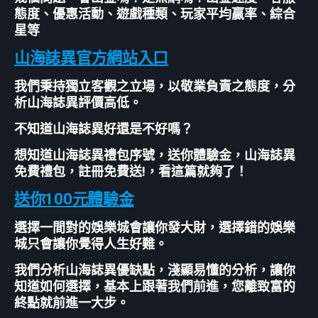
態度、優惠活動、遊戲種類、玩家平均贏率、綜合
星等
山海誌異官方網站入口
我們秉持獨立客觀之立場，以敬業負責之態度，分
析山海誌異評價高低。
不知道山海誌異好還是不好嗎？
想知道山海誌異禮包序號，送你體驗金，山海誌異
免費禮包，註冊免費送!，看這篇就夠了！
送你100元體驗金
選擇一間對的娛樂城會讓你發大財，選擇錯的娛樂
城只會讓你覺得人生好難。
我們分析山海誌異優缺點，淺顯易懂的分析，讓你
知道如何選擇，基本上跟著我們前進，您離致富的
終點就前進一大步。