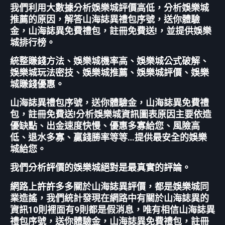
我們利用大數據分析娛樂城評價高低，分析娛樂城
推薦的原因，解答山海誌異禮包序號，送你體驗
金，山海誌異免費禮包，註冊免費送!，並提供娛樂
城排行榜。
統整賺錢方法、娛樂城機率高、娛樂城公式破解、
娛樂城玩法密技、娛樂城推薦、娛樂城評價、娛樂
城賺錢優惠。
山海誌異禮包序號，送你體驗金，山海誌異免費禮
包，註冊免費送!分析娛樂城資訊圖表原因主要依造
優缺點、出金速度快慢、優惠多寡給您、風險高
低、退水多寡、贏錢勝率等等…提供最安全的娛樂
城給您。
我們分析評價的娛樂城絕對是最真實的評論。
網路上許許多多關於山海誌異評價，都是娛樂城同
業造謠，我們統計發現在網路中有關於山海誌異的
資訊10則裡面有9則都是假消息，唯有相信山海誌異
禮包序號，送你體驗金，山海誌異免費禮包，註冊