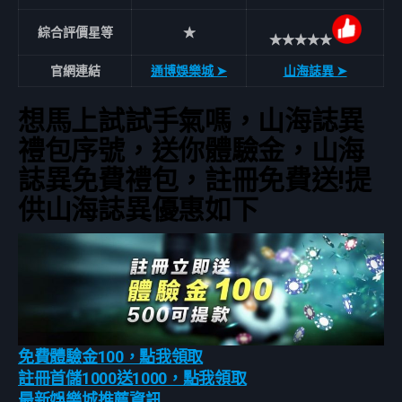
綜合評價星等
★
★★★★★
官網連結
通博娛樂城 ➤
山海誌異 ➤
想馬上試試手氣嗎，山海誌異
禮包序號，送你體驗金，山海
誌異免費禮包，註冊免費送!提
供山海誌異優惠如下
免費體驗金100，點我領取
註冊首儲1000送1000，點我領取
最新娛樂城推薦資訊