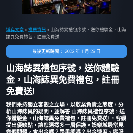
博弈文章
»
推薦資訊
»
山海誌異禮包序號，送你體驗金，山海
誌異免費禮包，註冊免費送!
最後更新時間： 2022 年 1 月 28 日
山海誌異禮包序號，送你體驗
金，山海誌異免費禮包，註冊
免費送!
我們秉持獨立客觀之立場，以敬業負責之態度，分
析山海誌異的疑問，並解答 山海誌異禮包序號，送
你體驗金，山海誌異免費禮包，註冊免費送! ，客觀
提出優缺點，讓您選擇多一層保護。娛樂城最常見
幾個問題，會出金嗎？是黑網嗎？出金速度、客服