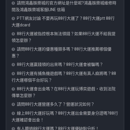
請問鴻鑫娛樂城的官方網址是什麼呢?鴻鑫娛樂城維修時
間及鴻鑫娛樂城客服LINE 信箱
PTT網友討論 不要再玩88行大運了？88行大運ptt 88行
大運dcard
88行大運被指控根本無法領錢？如果88行大運不給我提
領怎麼辦？
請問88行大運的優惠種類多嗎？88行大運推薦哪個優
惠？
88行大運贏錢領的出來嗎？88行大運會被騙嗎？
88行大運有捕魚機遊戲嗎？88行大運有真人麻將嗎？88
行大運哪個平台好玩？
88行大運會出金嗎？在88行大運玩博奕遊戲，收到法院
傳單怎麼辦？
請問88行大運營運多久了？營運狀況如何？
線上88行大運好玩嗎？88行大運出金需要身分證嗎?88行
大運確認會出金！
有人聽過88行大運嗎？88行大運優缺點分析！