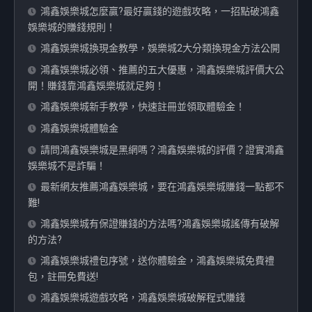
鴻鑫娛樂城怎麼贏?最好贏錢的遊戲攻略，一招點破鴻鑫
娛樂城的賺錢規則！
鴻鑫娛樂城換現金教學，娛樂城2大分類換現金方法公開
鴻鑫娛樂城必領、推薦的五大優惠，鴻鑫娛樂城評價大公
開！賺錢靠鴻鑫娛樂城就足夠！
鴻鑫娛樂城新手教學，快速註冊並領取體驗金！
鴻鑫娛樂城體驗金
請問鴻鑫娛樂城是黑網嗎？鴻鑫娛樂城的評價？證實鴻鑫
娛樂城不是詐騙！
最新網友推薦鴻鑫娛樂城，要在鴻鑫娛樂城賺錢一點都不
難!
鴻鑫娛樂城有保證賺錢的方法嗎?鴻鑫娛樂城謠傳有破解
的方法?
鴻鑫娛樂城禮包序號，送你體驗金，鴻鑫娛樂城免費禮
包，註冊免費送!
鴻鑫娛樂城遊戲攻略，鴻鑫娛樂城破解程式賺錢