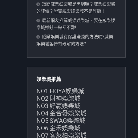
請問威樂娛樂城是黑網嗎？威樂娛樂城
的評價？證實威樂娛樂城不是詐騙！
最新網友推薦威樂娛樂城，要在威樂娛
樂城賺錢一點都不難!
威樂娛樂城有保證賺錢的方法嗎?威樂
娛樂城謠傳有破解的方法?
娛樂城推薦
NO1.HOYA娛樂城
NO2.財神娛樂城
NO3.好贏娛樂城
NO4.金合發娛樂城
NO5.SWAG娛樂城
NO6.金禾娛樂城
NO7.客萊柏娛樂城