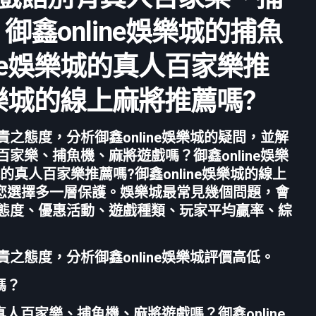
鑫online娛樂城的捕魚
ine娛樂城的真人百家樂推
e娛樂城的線上麻將推薦嗎?
之態度，分析御鑫online娛樂城的疑問，並解
人百家樂、捕魚機、麻將遊戲嗎？御鑫online娛樂
城的真人百家樂推薦嗎?御鑫online娛樂城的線上
讓您選擇多一層保護。娛樂城最常見幾個問題，會
態度、優惠活動、遊戲種類、玩家平均贏率、綜
之態度，分析御鑫online娛樂城評價高低。
嗎？
真人百家樂、捕魚機、麻將遊戲嗎？御鑫online