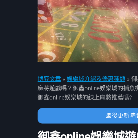
博弈文章
»
娛樂城介紹及優惠種類
»
御
麻將遊戲嗎？御鑫online娛樂城的捕魚
御鑫online娛樂城的線上麻將推薦嗎?
最後更新時間： 
御鑫online娛樂