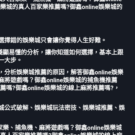
娛樂城的真人百家樂推薦嗎?御鑫online娛樂城的
選擇錯的娛樂城只會讓你覺得人生好難。
點，淺顯易懂的分析，讓你知道如何選擇，基本上跟
一大步。
分析娛樂城推薦的原因，解答御鑫online娛樂
將遊戲嗎？御鑫online娛樂城的捕魚機推薦
推薦嗎?御鑫online娛樂城的線上麻將推薦嗎?，
城公式破解、娛樂城玩法密技、娛樂城推薦、娛
家樂、捕魚機、麻將遊戲嗎？御鑫online娛樂城