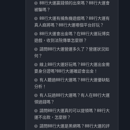
88行大運贏錢領的出來嗎？88行大運會
被騙嗎？
88行大運有捕魚機遊戲嗎？88行大運有
真人麻將嗎？88行大運哪個平台好玩？
88行大運會出金嗎？在88行大運玩博奕
遊戲，收到法院傳單怎麼辦？
請問88行大運營運多久了？營運狀況如
何？
線上88行大運好玩嗎？88行大運出金需
要身分證嗎?88行大運確認會出金！
有人聽過88行大運嗎？88行大運優缺點
分析！
有人玩過88行大運嗎？有人在88行大運
領過錢嗎？
請問88行大運真的可以提領嗎？88行大
運不出款，怎麼辦？
請問88行大運是黑網嗎？88行大運的評