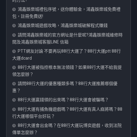
鴻鑫娛樂城禮包序號，送你體驗金，鴻鑫娛樂城免費禮
包，註冊免費送!
鴻鑫娛樂城遊戲攻略，鴻鑫娛樂城破解程式賺錢
請問鴻鑫娛樂城的官方網址是什麼呢?鴻鑫娛樂城維修時
間及鴻鑫娛樂城客服LINE 信箱
PTT網友討論 不要再玩88行大運了？88行大運ptt 88行
大運dcard
88行大運被指控根本無法領錢？如果88行大運不給我提
領怎麼辦？
請問88行大運的優惠種類多嗎？88行大運推薦哪個優
惠？
88行大運贏錢領的出來嗎？88行大運會被騙嗎？
88行大運有捕魚機遊戲嗎？88行大運有真人麻將嗎？88
行大運哪個平台好玩？
88行大運會出金嗎？在88行大運玩博奕遊戲，收到法院
傳單怎麼辦？