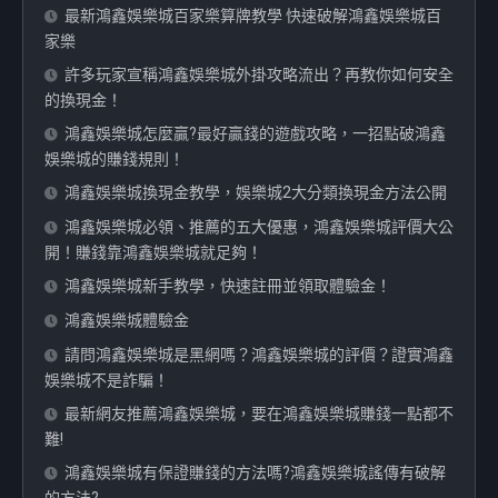
最新鴻鑫娛樂城百家樂算牌教學 快速破解鴻鑫娛樂城百
家樂
許多玩家宣稱鴻鑫娛樂城外掛攻略流出？再教你如何安全
的換現金！
鴻鑫娛樂城怎麼贏?最好贏錢的遊戲攻略，一招點破鴻鑫
娛樂城的賺錢規則！
鴻鑫娛樂城換現金教學，娛樂城2大分類換現金方法公開
鴻鑫娛樂城必領、推薦的五大優惠，鴻鑫娛樂城評價大公
開！賺錢靠鴻鑫娛樂城就足夠！
鴻鑫娛樂城新手教學，快速註冊並領取體驗金！
鴻鑫娛樂城體驗金
請問鴻鑫娛樂城是黑網嗎？鴻鑫娛樂城的評價？證實鴻鑫
娛樂城不是詐騙！
最新網友推薦鴻鑫娛樂城，要在鴻鑫娛樂城賺錢一點都不
難!
鴻鑫娛樂城有保證賺錢的方法嗎?鴻鑫娛樂城謠傳有破解
的方法?