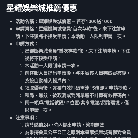
星耀娛樂城推薦優惠
活動名稱：星耀娛樂城優惠 – 首存1000送1000
申請資格：星耀娛樂城會員”首次存款”後，未下注前申
請，下注後將不接受申請；本活動一人限制申請一次。
申請方式：
星耀娛樂城會員”首次存款”後，未下注前申請，下注
後將不接受申請。
本活動一人限制申請一次。
向客服人員提出申請後，將由審核人員完成審核後，
系統自動補入帳戶內。
領取優惠後，累積有效押碼需達15倍即可申請提款。
和局、無效、被取消或對賭單將不計算有效押碼內。
同一帳戶/電話號碼/IP位置/共享電腦/網路環境，僅
限申請一次。
注意事項：
請於儲值24小時內提出申請，逾期無效
為秉持會員公平公正之原則本星耀娛樂城有權對會員