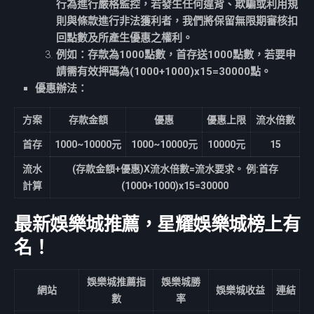
行為進行嚴格監控，若發生任何違背、欺騙或利用規
則與條款進行非法獲利者，我們將保留無限期審核扣
回點數及所產生優惠之權利。
例如：存款為1000點數，首存送1000點數，若要申
請需有效押碼為(1000+1000)x15=30000點。
優惠辦法：
方案
存款金額
優惠
優惠上限
流水倍數
首存
1000~10000元
1000~10000元
10000元
15
流水
(存款金額+優惠)X流水倍數=流水要求。 例:首存
計算
(1000+1000)x15=30000
最新娛樂城推薦，星耀娛樂城榜上有
名！
娛樂城推薦指
娛樂城勝
網站
娛樂城收益
連結
數
率