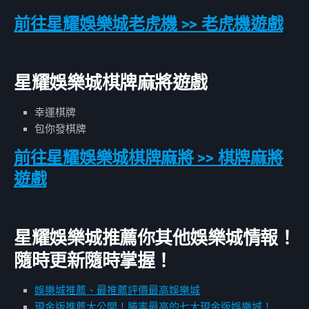
前往星耀娛樂城老虎機 >> 老虎機遊戲
星耀娛樂城棋牌麻將遊戲
幸運棋牌
包你發棋牌
前往星耀娛樂城棋牌麻將 >> 棋牌麻將
遊戲
星耀娛樂城推薦你其他娛樂城情報！
隨時更新隨時掌握！
娛樂城推薦、最推薦評價最高娛樂城
現金版推薦大公開！勝率最高的七大現金版娛樂城！