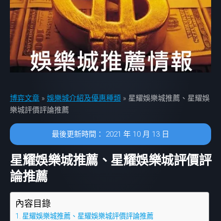
博弈文章
»
娛樂城介紹及優惠種類
»
星耀娛樂城推薦、星耀娛
樂城評價評論推薦
最後更新時間： 2021 年 10 月 13 日
星耀娛樂城推薦、星耀娛樂城評價評
論推薦
內容目錄
星耀娛樂城推薦、星耀娛樂城評價評論推薦