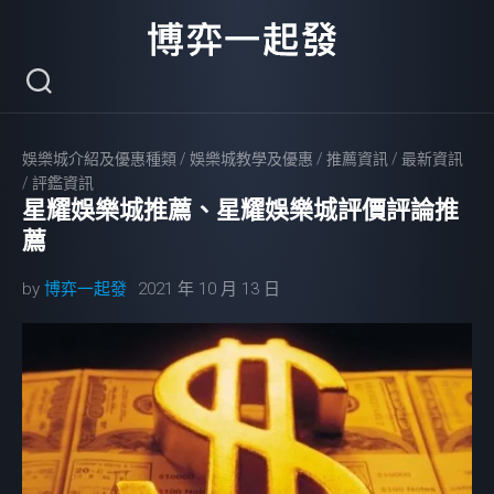
Skip
to
content
娛樂城介紹及優惠種類
/
娛樂城教學及優惠
/
推薦資訊
/
最新資訊
/
評鑑資訊
星耀娛樂城推薦、星耀娛樂城評價評論推
薦
by
博弈一起發
2021 年 10 月 13 日