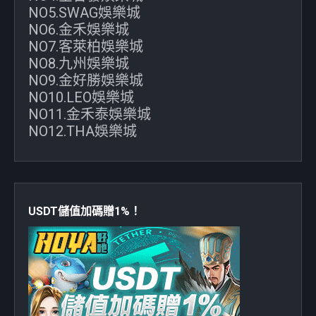
NO5.SWAG娛樂城
NO6.金禾娛樂城
NO7.客萊柏娛樂城
NO8.九州娛樂城
NO9.金好勝娛樂城
NO10.LEO娛樂城
NO11.金禾泰娛樂城
NO12.THA娛樂城
USDT儲值加碼贈1%！