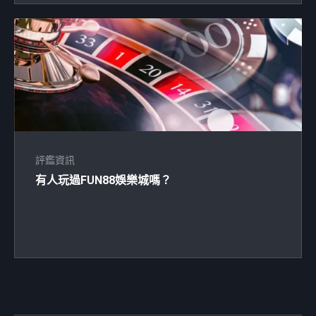
評鑑資訊
有人玩過FUN88娛樂城嗎？