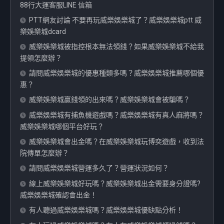
88行大運客服LINE 信箱
PTT網友討論 不要再玩威樂娛樂城了？威樂娛樂城ptt 威
樂娛樂城dcard
威樂娛樂城被指控根本無法領錢？如果威樂娛樂城不給我
提領怎麼辦？
請問威樂娛樂城的優惠種類多嗎？威樂娛樂城推薦哪個優
惠？
威樂娛樂城贏錢領的出來嗎？威樂娛樂城會被騙嗎？
威樂娛樂城有捕魚機遊戲嗎？威樂娛樂城有真人麻將嗎？
威樂娛樂城哪個平台好玩？
威樂娛樂城會出金嗎？在威樂娛樂城玩博奕遊戲，收到法
院傳單怎麼辦？
請問威樂娛樂城營運多久了？營運狀況如何？
線上威樂娛樂城好玩嗎？威樂娛樂城出金需要身分證嗎?
威樂娛樂城確認會出金！
有人聽過威樂娛樂城嗎？威樂娛樂城優缺點分析！