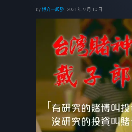
by
博弈一起發
2021 年 9 月 10 日