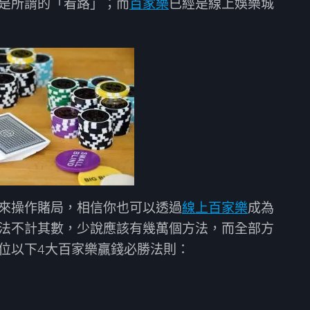
是所謂的「看路」；而
百家樂
已經是線上娛樂城
來操作賭局，相信你也可以透過
線上百家樂
成為
法不計其數，少說應該有幾萬個方法，而全部方
位以下4大百家樂贏錢必勝法則：