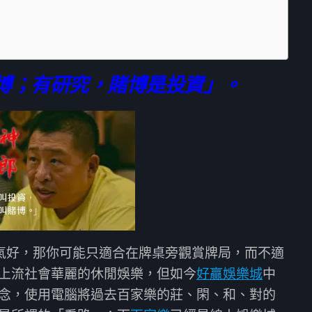
博；有研究，賭博是投資」。
運氣好，那你可能只適合在牌桌旁觀賞牌局，而不適
上流社會華麗的休閒娛樂，但如今
好贏娛樂城
中
念，使用電腦將過去百家樂的莊、閑、和、對的