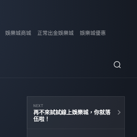
娛樂城商城
正常出金娛樂城
娛樂城優惠
NEXT
再不來試試線上娛樂城，你就落
伍啦！