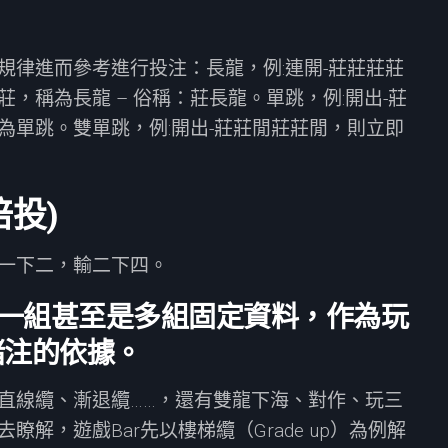
規律進而參考進行投注：長龍，例:連開-莊莊莊莊
，稱為長龍 – 俗稱：莊長龍。單跳，例:開出-莊
為單跳。雙單跳，例:開出-莊莊閒莊莊閒，則立即
倍投)
一下二，輸二下四。
以一組甚至是多組固定資料，作為玩
賭注的依據。
直線纜、漸退纜……，還有雙龍下海、對作、玩三
解，遊戲Bar先以樓梯纜（Grade up）為例解