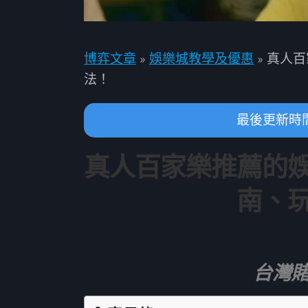
博弈文章
»
娛樂城教學及優惠
»
真人百
法！
最後更新時間： 
真人百家樂推薦的
南、
台灣