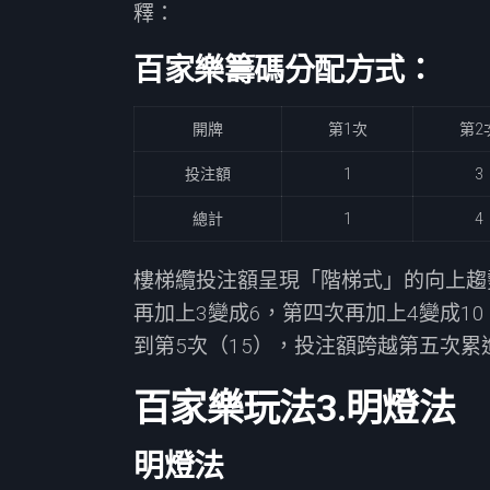
釋：
百家樂籌碼分配方式：
開牌
第1次
第2
投注額
1
3
總計
1
4
樓梯纜投注額呈現「階梯式」的向上趨
再加上3變成6，第四次再加上4變成1
到第5次（15），投注額跨越第五次累
百家樂玩法3.明燈法
明燈法