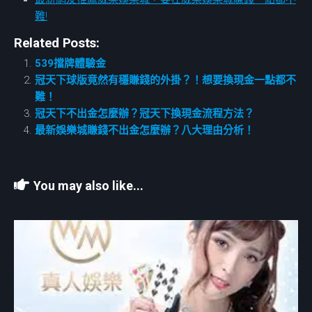
難!
Related Posts:
539擋牌體驗金
冠天下球版竟然有穩賺錢的外掛？！想要換現金一點都不
難！
冠天下不出金怎麼辦？冠天下換現金流程方法？
最新娛樂城賺錢不出金怎麼辦？八大理由分析！
You may also like...