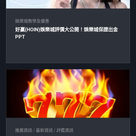
娛樂城教學及優惠
好贏(HOIN)娛樂城評價大公開！娛樂城保證出金
PPT
推薦資訊
/
最新資訊
/
評鑑資訊