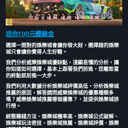
送你100元體驗金
選擇一間對的娛樂城會讓你發大財，選擇錯的娛樂
城只會讓你覺得人生好難。
我們分析威樂娛樂城優缺點，淺顯易懂的分析，讓
你知道如何選擇，基本上跟著我們前進，您離致富
的終點就前進一大步。
我們利用大數據分析娛樂城評價高低，分析娛樂城
推薦的原因，解答請問威樂娛樂城的優惠種類多
嗎？威樂娛樂城推薦哪個優惠？，並提供娛樂城排
行榜。
統整賺錢方法、娛樂城機率高、娛樂城公式破解、
娛樂城玩法密技、娛樂城推薦、娛樂城評價、娛樂