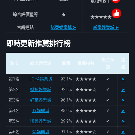
90.3%以上
綜合評價星等
★
★★★★★
官網連結
諾亞娛樂城 ➤
威樂娛樂城 ➤
即時更新推薦排行榜
出金保
連
名次
線上娛樂城
勝率
推薦指數
證
結
第1名
HOYA娛樂城
93.1%
★★★★★
✔
➤
第2名
財神娛樂城
92.5%
★★★★☆
✔
➤
第3名
好贏娛樂城
96.1%
★★★★★
✔
➤
第4名
JY娛樂城
85.9%
★★★★★
✔
➤
第5名
鴻鑫娛樂城
89.9%
★★★★★
✔
➤
第6名
3A娛樂城
91.1%
★★★★☆
✔
➤