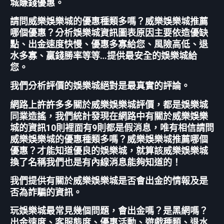
城賺錢優惠。
請問威樂娛樂城的優惠種類多嗎？威樂娛樂城推薦
哪個優惠？分析娛樂城資訊圖表原因主要依造優缺
點、出金速度快慢、優惠多寡給您、風險高低、退
水多寡、贏錢勝率等等…提供最安全的娛樂城給
您。
我們分析評價的娛樂城絕對是最真實的評論。
網路上許許多多關於威樂娛樂城評價，都是娛樂城
同業造謠，我們統計發現在網路中有關於威樂娛樂
城的資訊10則裡面有9則都是假消息，唯有相信請問
威樂娛樂城的優惠種類多嗎？威樂娛樂城推薦哪個
優惠？才能知道優良的娛樂城，就算該威樂娛樂城
換了名稱我們也是有內線消息能夠知道的！
我們提供有關於威樂娛樂城是否會出金的情報及是
否為詐騙的資訊。
玩娛樂城最常見幾個問題，會出金嗎？是黑網嗎？
出金速度、客服態度、優惠活動、遊戲種類、退水