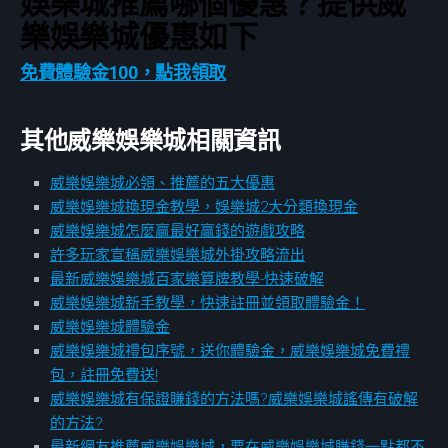
娛樂城推薦哪個優惠？提供威
樂娛樂城優惠如下
免費體驗金100，點我領取
其他威樂娛樂城相關資訊
威樂娛樂城必領、推薦的五大優惠
威樂娛樂城換現金教學，娛樂城2大分類換現金
威樂娛樂城怎麼贏最好贏錢的遊戲攻略
許多玩家宣稱威樂娛樂城外掛攻略流出
最新威樂娛樂城百家樂算牌教學-快速破解
威樂娛樂城新手教學，快速註冊並領取體驗金！
威樂娛樂城體驗金
威樂娛樂城禮包序號，送你體驗金，威樂娛樂城免費禮
包，註冊免費送!
威樂娛樂城有保證賺錢的方法嗎?威樂娛樂城謠傳有破解
的方法?
最新網友推薦威樂娛樂城，要在威樂娛樂城賺錢一點都不