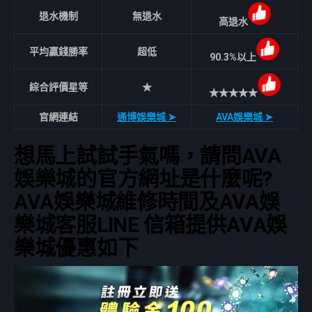
退水機制
無退水
高退水
平均贏錢勝率
超低
90.3%以上
綜合評價星等
★
★★★★★
官網連結
通博娛樂城 ➤
AVA娛樂城 ➤
想馬上試試手氣嗎，請問AVA
娛樂城的官方網址是什麼呢?
AVA娛樂城維修時間及AVA娛
樂城客服LINE 信箱提供AVA娛
樂城優惠如下