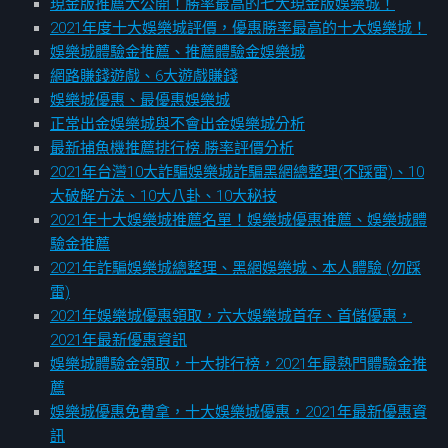
現金版推薦大公開！勝率最高的七大現金版娛樂城！
2021年度十大娛樂城評價，優惠勝率最高的十大娛樂城！
娛樂城體驗金推薦、推薦體驗金娛樂城
網路賺錢遊戲、6大遊戲賺錢
娛樂城優惠、最優惠娛樂城
正常出金娛樂城與不會出金娛樂城分析
最新捕魚機推薦排行榜.勝率評價分析
2021年台灣10大詐騙娛樂城詐騙黑網總整理(不踩雷)、10
大破解方法、10大八卦、10大秘技
2021年十大娛樂城推薦名單！娛樂城優惠推薦、娛樂城體
驗金推薦
2021年詐騙娛樂城總整理、黑網娛樂城、本人體驗 (勿踩
雷)
2021年娛樂城優惠領取，六大娛樂城首存、首儲優惠，
2021年最新優惠資訊
娛樂城體驗金領取，十大排行榜，2021年最熱門體驗金推
薦
娛樂城優惠免費拿，十大娛樂城優惠，2021年最新優惠資
訊