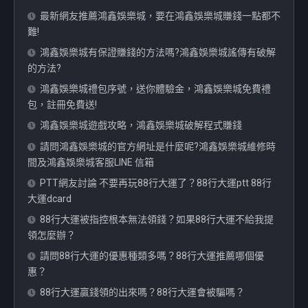
最新網友推薦鴻鑫娛樂城，要在鴻鑫娛樂城賺錢一點都不
難!
鴻鑫娛樂城有保證賺錢的方法嗎?鴻鑫娛樂城謠傳有破解
的方法?
鴻鑫娛樂城禮包序號，送你體驗金，鴻鑫娛樂城免費禮
包，註冊免費送!
鴻鑫娛樂城遊戲攻略，鴻鑫娛樂城破解程式賺錢
請問鴻鑫娛樂城的官方網址是什麼呢?鴻鑫娛樂城維修時
間及鴻鑫娛樂城客服LINE 信箱
PTT網友討論 不要再玩88行大運了？88行大運ptt 88行
大運dcard
88行大運被指控根本無法領錢？如果88行大運不給我提
領怎麼辦？
請問88行大運的優惠種類多嗎？88行大運推薦哪個優
惠？
88行大運贏錢領的出來嗎？88行大運會被騙嗎？