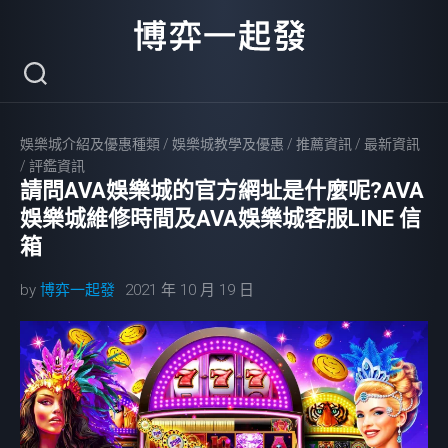
Skip
to
content
娛樂城介紹及優惠種類
/
娛樂城教學及優惠
/
推薦資訊
/
最新資訊
/
評鑑資訊
請問AVA娛樂城的官方網址是什麼呢?AVA
娛樂城維修時間及AVA娛樂城客服LINE 信
箱
by
博弈一起發
2021 年 10 月 19 日