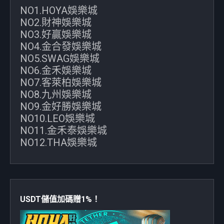
NO1.HOYA娛樂城
NO2.財神娛樂城
NO3.好贏娛樂城
NO4.金合發娛樂城
NO5.SWAG娛樂城
NO6.金禾娛樂城
NO7.客萊柏娛樂城
NO8.九州娛樂城
NO9.金好勝娛樂城
NO10.LEO娛樂城
NO11.金禾泰娛樂城
NO12.THA娛樂城
USDT儲值加碼贈1%！