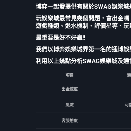
博弈一起發提供有關於SWAG娛樂
玩娛樂城最常見幾個問題，會出金嗎
遊戲種類、退水機制、評價星等、玩
最重要是好不好贏!!
我們以博弈娛樂城界第一名的通博娛
利用以上幾點分析SWAG娛樂城及
項目
通
出金速度
風險
可
客服態度