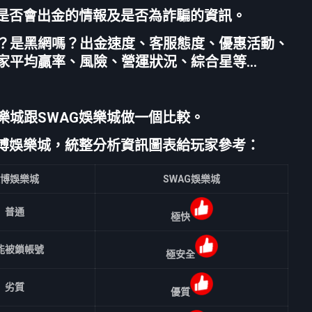
城是否會出金的情報及是否為詐騙的資訊。
？是黑網嗎？出金速度、客服態度、優惠活動、
家平均贏率、風險、營運狀況、綜合星等…
樂城跟SWAG娛樂城做一個比較。
通博娛樂城，統整分析資訊圖表給玩家參考：
博娛樂城
SWAG娛樂城
普通
極快
能被鎖帳號
極安全
劣質
優質