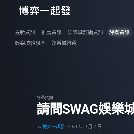
Skip
to
content
最新資訊
推薦資訊
娛樂城詐騙資訊
評鑑資訊
娛樂城體驗金
娛樂城推薦
評鑑資訊
請問SWAG娛樂
by
博弈一起發
2021 年 9 月 7 日