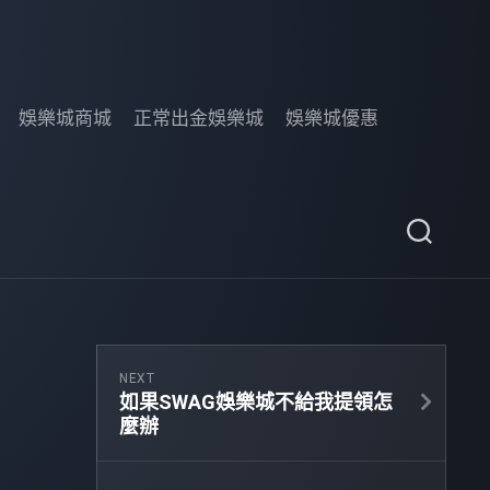
娛樂城商城
正常出金娛樂城
娛樂城優惠
NEXT
如果SWAG娛樂城不給我提領怎
麼辦