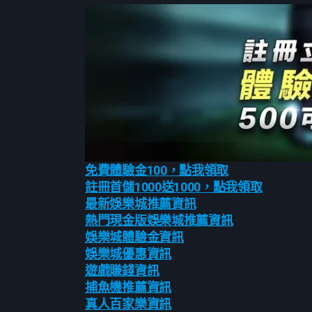
免費體驗金100，點我領取
註冊首儲1000送1000，點我領取
最新娛樂城推薦資訊
熱門現金版娛樂城推薦資訊
娛樂城體驗金資訊
娛樂城優惠資訊
遊戲賺錢資訊
捕魚機推薦資訊
真人百家樂資訊