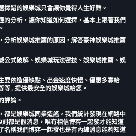
選擇錯的娛樂城只會讓你覺得人生好難。
懂的分析，讓你知道如何選擇，基本上跟著我們
。
，分析娛樂城推薦的原因，解答豪神娛樂城推薦
城公式破解、娛樂城玩法密技、娛樂城推薦、娛
主要依造優缺點、出金速度快慢、優惠多寡給
等等…提供最安全的娛樂城給您。
的評論。
，都是娛樂城同業造謠，我們統計發現在網路中
有9則都是假消息，唯有相信博弈一起發才能知道
了名稱我們博弈一起發也是有內線消息能夠知道