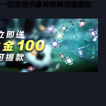
弈一起發提供豪神娛樂城優惠如