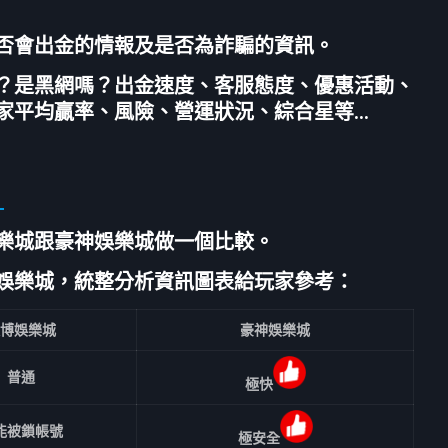
否會出金的情報及是否為詐騙的資訊。
？是黑網嗎？出金速度、客服態度、優惠活動、
家平均贏率、風險、營運狀況、綜合星等…
？
樂城跟豪神娛樂城做一個比較。
娛樂城，統整分析資訊圖表給玩家參考：
博娛樂城
豪神娛樂城
普通
極快
能被鎖帳號
極安全