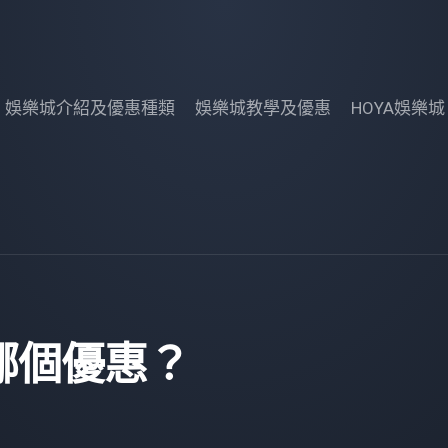
娛樂城介紹及優惠種類
娛樂城教學及優惠
HOYA娛樂城
哪個優惠？