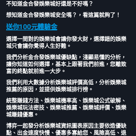
不知道金合發娛樂城好還是不好嗎？
想知道金合發娛樂城安全嗎？，看這篇就夠了！
送你100元體驗金
選擇一間對的娛樂城會讓你發大財，選擇錯的娛樂
城只會讓你覺得人生好難。
我們分析金合發娛樂城優缺點，淺顯易懂的分析，
讓你知道如何選擇，基本上跟著我們前進，您離致
富的終點就前進一大步。
我們利用大數據分析娛樂城評價高低，分析娛樂城
推薦的原因，並提供娛樂城排行榜。
統整賺錢方法、娛樂城機率高、娛樂城公式破解、
娛樂城玩法密技、娛樂城推薦、娛樂城評價、娛樂
城賺錢優惠。
博弈一起發分析娛樂城資訊圖表原因主要依造優缺
點、出金速度快慢、優惠多寡給您、風險高低、退