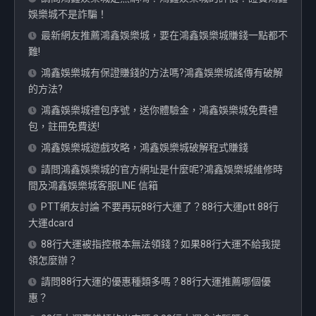
娛樂城不是詐騙！
最新網友推薦鴻鑫娛樂城，要在鴻鑫娛樂城賺錢一點都不
難!
鴻鑫娛樂城有保證賺錢的方法嗎?鴻鑫娛樂城謠傳有破解
的方法?
鴻鑫娛樂城禮包序號，送你體驗金，鴻鑫娛樂城免費禮
包，註冊免費送!
鴻鑫娛樂城遊戲攻略，鴻鑫娛樂城破解程式賺錢
請問鴻鑫娛樂城的官方網址是什麼呢?鴻鑫娛樂城維修時
間及鴻鑫娛樂城客服LINE 信箱
PTT網友討論 不要再玩88行大運了？88行大運ptt 88行
大運dcard
88行大運被指控根本無法領錢？如果88行大運不給我提
領怎麼辦？
請問88行大運的優惠種類多嗎？88行大運推薦哪個優
惠？