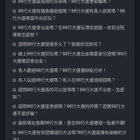
88行大運贏錢領的出來嗎？88行大運會被騙嗎？
88行大運有捕魚機遊戲嗎？88行大運有真人麻將嗎？88
行大運哪個平台好玩？
88行大運會出金嗎？在88行大運玩博奕遊戲，收到法院
傳單怎麼辦？
請問88行大運營運多久了？營運狀況如何？
線上88行大運好玩嗎？88行大運出金需要身分證嗎?88行
大運確認會出金！
有人聽過88行大運嗎？88行大運優缺點分析！
有人玩過88行大運嗎？有人在88行大運領過錢嗎？
請問88行大運真的可以提領嗎？88行大運不出款，怎麼
辦？
請問88行大運是黑網嗎？88行大運的評價？證實88行大
運不是詐騙！
最新網友推薦88行大運，要在88行大運賺錢一點都不難!
88行大運有保證賺錢的方法嗎?88行大運謠傳有破解的方
法?