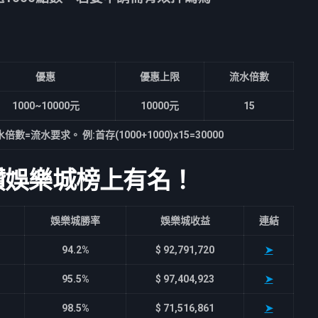
優惠
優惠上限
流水倍數
1000~10000元
10000元
15
數=流水要求。 例:首存(1000+1000)x15=30000
鑽娛樂城榜上有名！
娛樂城勝率
娛樂城收益
連結
94.2%
$ 92,791,720
➤
95.5%
$ 97,404,923
➤
98.5%
$ 71,516,861
➤