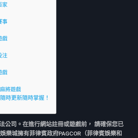
百家
賽事
遊戲
投注
遊戲
牌麻將遊戲
隨時更新隨時掌握！
的合法公司。在進行網站註冊或遊戲前， 請確保您已
娛樂城擁有菲律賓政府PAGCOR（菲律賓娛樂和