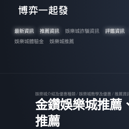
Skip
to
content
最新資訊
推薦資訊
娛樂城詐騙資訊
評鑑資訊
娛樂城體驗金
娛樂城推薦
娛樂城介紹及優惠種類
/
娛樂城教學及優惠
/
推薦資
金鑽娛樂城推薦
推薦