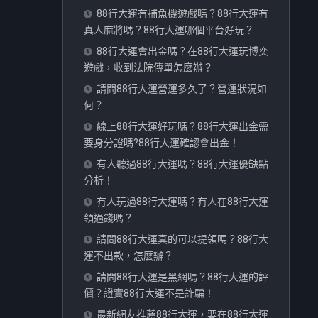
88行大運有捕魚機遊戲嗎？88行大運有
真人麻將嗎？88行大運哪個平台好玩？
88行大運會出金嗎？在88行大運玩博奕
遊戲，收到法院傳單怎麼辦？
請問88行大運營運多久了？營運狀況如
何？
線上88行大運好玩嗎？88行大運出金需
要身分證嗎?88行大運確認會出金！
有人聽過88行大運嗎？88行大運優缺點
分析！
有人玩過88行大運嗎？有人在88行大運
領過錢嗎？
請問88行大運真的可以提領嗎？88行大
運不出款，怎麼辦？
請問88行大運是黑網嗎？88行大運的評
價？證實88行大運不是詐騙！
最新網友推薦88行大運，要在88行大運