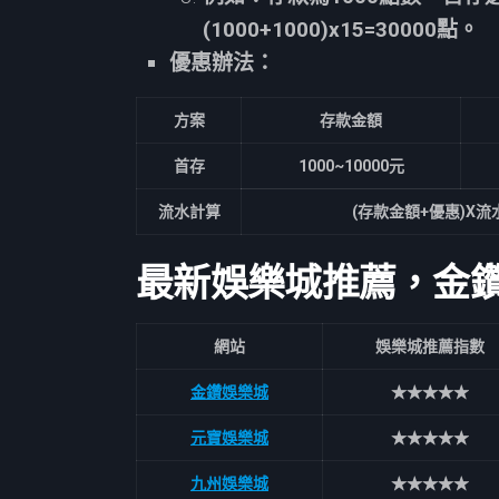
(1000+1000)x15=30000點。
優惠辦法：
方案
存款金額
首存
1000~10000元
流水計算
(存款金額+優惠)X流水倍
最新娛樂城推薦，金
網站
娛樂城推薦指數
金鑽娛樂城
★★★★★
元寶娛樂城
★★★★★
九州娛樂城
★★★★★