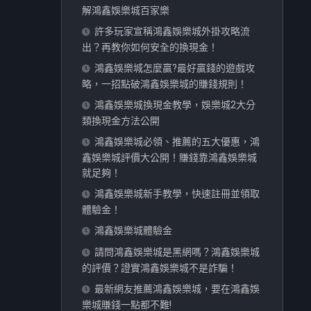
解鴻鑫娛樂城百家樂
許多玩家宣稱鴻鑫娛樂城外掛攻略流
出？再教你如何安全的換現金！
鴻鑫娛樂城怎麼贏?最好贏錢的遊戲攻
略，一招點破鴻鑫娛樂城的賺錢規則！
鴻鑫娛樂城換現金教學，娛樂城2大分
類換現金方法公開
鴻鑫娛樂城必領、推薦的五大優惠，鴻
鑫娛樂城評價大公開！賺錢靠鴻鑫娛樂城
就足夠！
鴻鑫娛樂城新手教學，快速註冊並領取
體驗金！
鴻鑫娛樂城體驗金
請問鴻鑫娛樂城是黑網嗎？鴻鑫娛樂城
的評價？證實鴻鑫娛樂城不是詐騙！
最新網友推薦鴻鑫娛樂城，要在鴻鑫娛
樂城賺錢一點都不難!