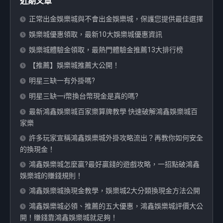
近期文章
正常出金娛樂城與不會出金娛樂城，保護您提供最佳選擇
娛樂城優惠領取，最新10大娛樂城優惠資訊
娛樂城體驗金領取，最熱門體驗金推薦13大排行榜
【推薦】娛樂城推薦大公開！
明星三缺一有外掛嗎?
明星三缺一i幣換台幣現金是真的嗎?
最新鴻鑫娛樂城百家樂算牌教學 快速破解鴻鑫娛樂城百
家樂
許多玩家宣稱鴻鑫娛樂城外掛攻略流出？再教你如何安全
的換現金！
鴻鑫娛樂城怎麼贏?最好贏錢的遊戲攻略，一招點破鴻鑫
娛樂城的賺錢規則！
鴻鑫娛樂城換現金教學，娛樂城2大分類換現金方法公開
鴻鑫娛樂城必領、推薦的五大優惠，鴻鑫娛樂城評價大公
開！賺錢靠鴻鑫娛樂城就足夠！