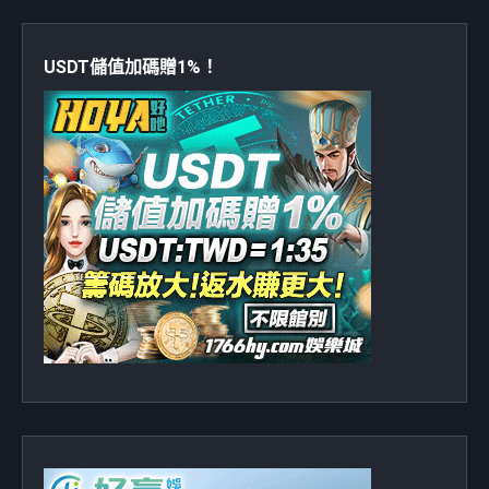
USDT儲值加碼贈1%！