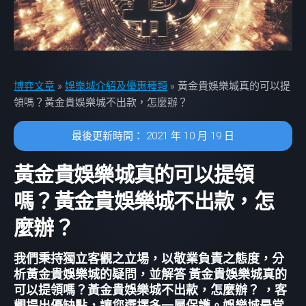
博弈文章
»
娛樂城介紹及優惠種類
»
黃金貴娛樂城真的可以提
領嗎？黃金貴娛樂城不出款，怎麼辦？
最後更新時間： 2021 年 10 月 19 日
黃金貴娛樂城真的可以提領
嗎？黃金貴娛樂城不出款，怎
麼辦？
我們秉持獨立客觀之立場，以敬業負責之態度，分
析黃金貴娛樂城的疑問，並解答 黃金貴娛樂城真的
可以提領嗎？黃金貴娛樂城不出款，怎麼辦？ ，客
觀提出優缺點，讓您選擇多一層保護。娛樂城最常