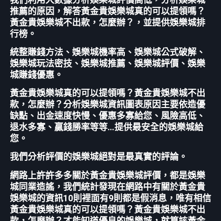
推薦的原因，解答黃金貴娛樂城真的可以提領嗎？
黃金貴娛樂城不出款，怎麼辦？，並提供娛樂城排
行榜。
統整賺錢方法、娛樂城機率高、娛樂城公式破解、
娛樂城玩法密技、娛樂城推薦、娛樂城評價、娛樂
城賺錢優惠。
黃金貴娛樂城真的可以提領嗎？黃金貴娛樂城不出
款，怎麼辦？分析娛樂城資訊圖表原因主要依造優
缺點、出金速度快慢、優惠多寡給您、風險高低、
退水多寡、贏錢勝率等等…提供最安全的娛樂城給
您。
我們分析評價的娛樂城絕對是最真實的評論。
網路上許許多多關於黃金貴娛樂城評價，都是娛樂
城同業造謠，我們統計發現在網路中有關於黃金貴
娛樂城的資訊10則裡面有9則都是假消息，唯有相信
黃金貴娛樂城真的可以提領嗎？黃金貴娛樂城不出
款，怎麼辦？才能知道優良的娛樂城，就算該黃金