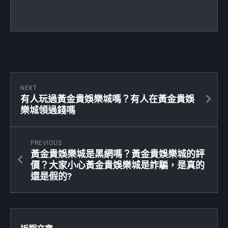
NEXT
有人玩過黃金貴娛樂城嗎？有人在黃金貴娛
樂城領過錢嗎
PREVIOUS
黃金貴娛樂城是黑網嗎？黃金貴娛樂城的評
價？大家小心黃金貴娛樂城是詐騙，是真的
還是假的?