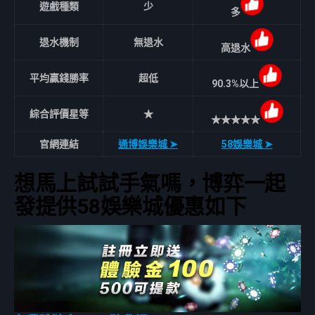
遊戲種類
少
多
退水機制
無退水
高退水
平均贏錢勝率
超低
90.3%以上
綜合評價星等
★
★★★★★
官網連結
通博娛樂城 ➤
58娛樂城 ➤
想馬上試試手氣嗎，博弈一起
發提供58娛樂城優惠如下