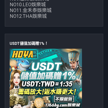
NO10.LEO娛樂城
NO11.金禾泰娛樂城
NO12.THA娛樂城
USDT儲值加碼贈1%！