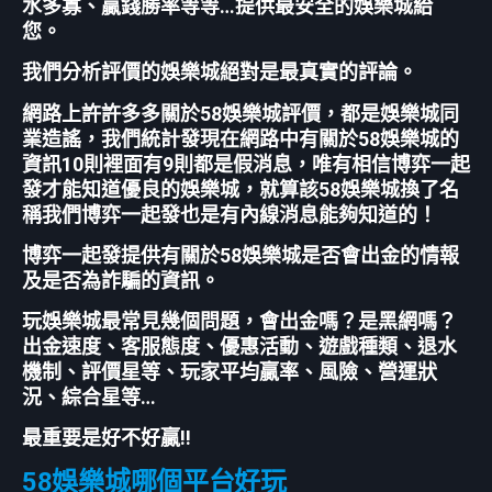
水多寡、贏錢勝率等等…提供最安全的娛樂城給
您。
我們分析評價的娛樂城絕對是最真實的評論。
網路上許許多多關於58娛樂城評價，都是娛樂城同
業造謠，我們統計發現在網路中有關於58娛樂城的
資訊10則裡面有9則都是假消息，唯有相信博弈一起
發才能知道優良的娛樂城，就算該58娛樂城換了名
稱我們博弈一起發也是有內線消息能夠知道的！
博弈一起發提供有關於58娛樂城是否會出金的情報
及是否為詐騙的資訊。
玩娛樂城最常見幾個問題，會出金嗎？是黑網嗎？
出金速度、客服態度、優惠活動、遊戲種類、退水
機制、評價星等、玩家平均贏率、風險、營運狀
況、綜合星等…
最重要是好不好贏!!
58娛樂城哪個平台好玩