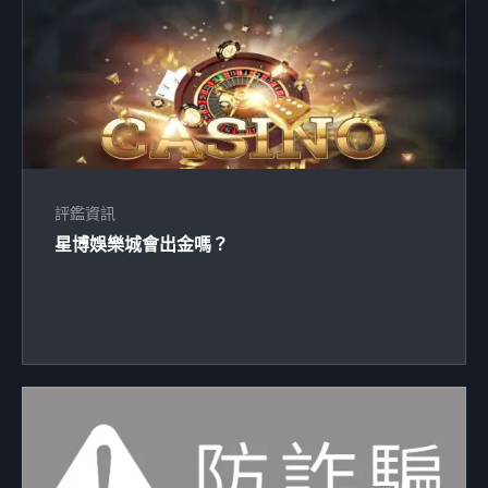
評鑑資訊
星博娛樂城會出金嗎？