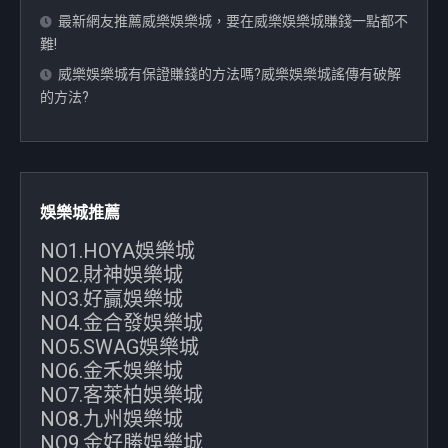
最新網友推薦威樂娛樂城，要在威樂娛樂城賺錢一點都不
難!
威樂娛樂城有保證賺錢的方法嗎?威樂娛樂城謠傳有破解
的方法?
娛樂城推薦
NO1.HOYA娛樂城
NO2.財神娛樂城
NO3.好贏娛樂城
NO4.金合發娛樂城
NO5.SWAG娛樂城
NO6.金禾娛樂城
NO7.客萊柏娛樂城
NO8.九州娛樂城
NO9.金好勝娛樂城