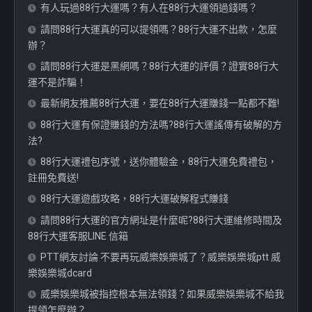
有人玩過88行大運嗎？有人在88行大運領過錢嗎？
請問88行大運真的可以提領嗎？88行大運不出款，怎麼
辦？
請問88行大運是黑網嗎？88行大運的評價？證實88行大
運不是詐騙！
最新網友推薦88行大運，要在88行大運賺錢一點都不難!
88行大運有保證賺錢的方法嗎?88行大運謠傳有破解的方
法?
88行大運禮包序號，送你體驗金，88行大運免費禮包，
註冊免費送!
88行大運遊戲攻略，88行大運破解程式賺錢
請問88行大運的官方網址是什麼呢?88行大運維修時間及
88行大運客服LINE 信箱
PTT網友討論 不要再玩威樂娛樂城了？威樂娛樂城ptt 威
樂娛樂城dcard
威樂娛樂城被指控根本無法領錢？如果威樂娛樂城不給我
提領怎麼辦？