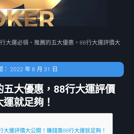
8行大運必領、推薦的五大優惠，88行大運評價大
2022 年 8 月 31 日
的五大優惠，88行大運評價
大運就足夠！
8行大運評價大公開！賺錢靠88行大運就足夠！