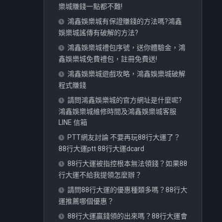
樂城賺錢一點都不難!
鴻鑫娛樂城有保證賺錢的方法嗎?鴻鑫
娛樂城謠傳有破解的方法?
鴻鑫娛樂城禮包序號，送你體驗金，鴻
鑫娛樂城免費禮包，註冊免費送!
鴻鑫娛樂城遊戲攻略，鴻鑫娛樂城破解
程式賺錢
請問鴻鑫娛樂城的官方網址是什麼呢?
鴻鑫娛樂城維修時間及鴻鑫娛樂城客服
LINE 信箱
PTT網友討論 不要再玩88行大運了？
88行大運ptt 88行大運dcard
88行大運被指控根本無法領錢？如果88
行大運不給我提領怎麼辦？
請問88行大運的優惠種類多嗎？88行大
運推薦哪個優惠？
88行大運贏錢領的出來嗎？88行大運會