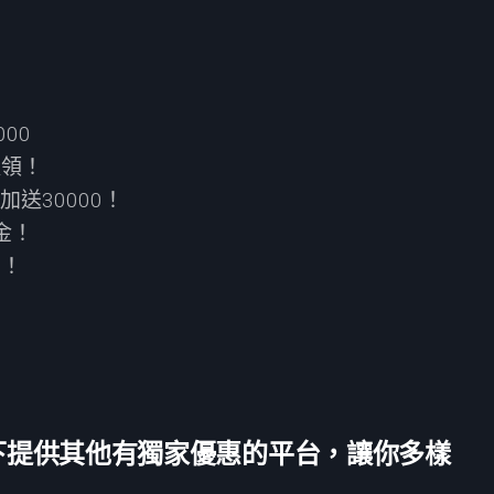
00
提領！
送30000！
金！
%！
下提供其他有獨家優惠的平台，讓你多樣