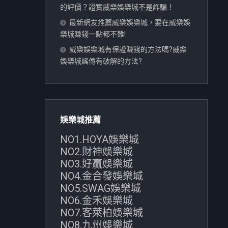
的評價？證實威樂娛樂城不是詐騙！
最新網友推薦威樂娛樂城，要在威樂娛
樂城賺錢一點都不難!
威樂娛樂城有保證賺錢的方法嗎?威樂
娛樂城謠傳有破解的方法?
娛樂城推薦
NO1.HOYA娛樂城
NO2.財神娛樂城
NO3.好贏娛樂城
NO4.金合發娛樂城
NO5.SWAG娛樂城
NO6.金禾娛樂城
NO7.客萊柏娛樂城
NO8.九州娛樂城