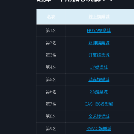
名次
線上娛樂城
第1名
HOYA娛樂城
第2名
財神娛樂城
第3名
好贏娛樂城
第4名
JY娛樂城
第5名
鴻鑫娛樂城
第6名
3A娛樂城
第7名
CASH88娛樂城
第8名
金禾娛樂城
第9名
SWAG娛樂城