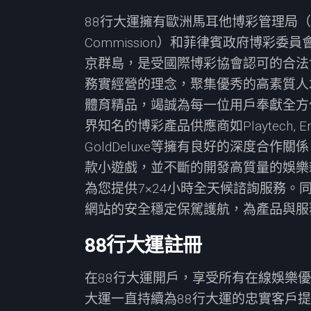
88行大運擁有歐洲馬耳他博彩管理局（MG
Commission）和菲律賓政府博彩委
京群島，是受國際博彩協會認可的合法
務實經營的理念，聚集優秀的高素質人
體育精品，竭誠為每一位用戶奉獻全方
界知名的博彩產品供應商如Playtech, Entwinet
GoldDeluxe等擁有良好的深度合
款小遊戲，並不斷的開發高質量的娛樂新
為您提供7×24小時全天候諮詢服務
網站的安全穩定保駕護航，為產品與服
88行大運註冊
在88行大運開戶，享受所有在線娛樂優
大運一直持續為88行大運的忠實客戶