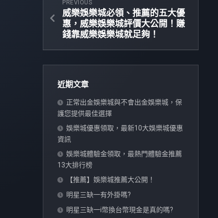
PREVIOUS
威樂娛樂城必領、推薦的五大優
惠，威樂娛樂城評價大公開！賺
錢靠威樂娛樂城就足夠！
近期文章
正常出金娛樂城與不會出金娛樂城，保
護您提供最佳選擇
娛樂城優惠領取，最新10大娛樂城優惠
資訊
娛樂城體驗金領取，最熱門體驗金推薦
13大排行榜
【推薦】娛樂城推薦大公開！
明星三缺一有外掛嗎?
明星三缺一i幣換台幣現金是真的嗎?