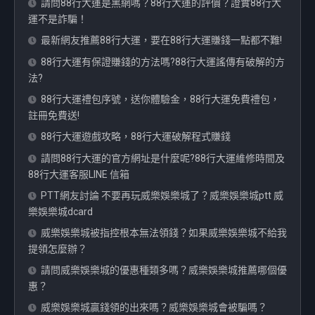
請問88行大運是黑網嗎？88行大運的評價？證實88行大
運不是詐騙！
最新網友推薦88行大運，要在88行大運賺錢一點都不難!
88行大運有保證賺錢的方法嗎?88行大運謠傳有破解的方
法?
88行大運禮包序號，送你體驗金，88行大運免費禮包，
註冊免費送!
88行大運遊戲攻略，88行大運破解程式賺錢
請問88行大運的官方網址是什麼呢?88行大運維修時間及
88行大運客服LINE 信箱
PTT網友討論 不要再玩威樂娛樂城了？威樂娛樂城ptt 威
樂娛樂城dcard
威樂娛樂城被指控根本無法領錢？如果威樂娛樂城不給我
提領怎麼辦？
請問威樂娛樂城的優惠種類多嗎？威樂娛樂城推薦哪個優
惠？
威樂娛樂城贏錢領的出來嗎？威樂娛樂城會被騙嗎？