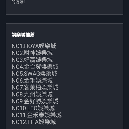
的方法?
娛樂城推薦
NO1.HOYA娛樂城
NO2.財神娛樂城
NO3.好贏娛樂城
NO4.金合發娛樂城
NO5.SWAG娛樂城
NO6.金禾娛樂城
NO7.客萊柏娛樂城
NO8.九州娛樂城
NO9.金好勝娛樂城
NO10.LEO娛樂城
NO11.金禾泰娛樂城
NO12.THA娛樂城