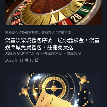
娛樂城介紹及優惠種類
/
最新資訊
/
評鑑資訊
鴻鑫娛樂城禮包序號，送你體驗金，鴻鑫
娛樂城免費禮包，註冊免費送!
鴻鑫娛樂城禮包序號，送你體驗金，鴻鑫娛樂...
2022 年 11 月 18 日