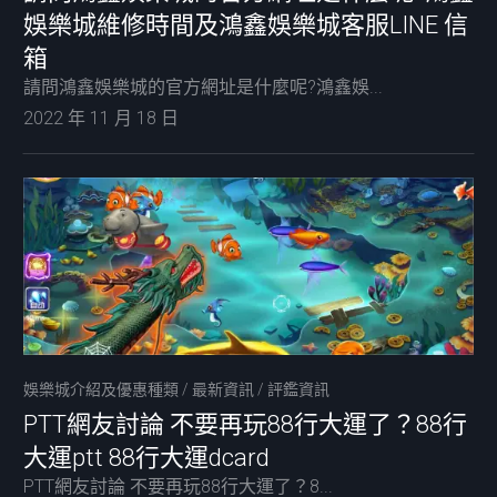
娛樂城維修時間及鴻鑫娛樂城客服LINE 信
箱
請問鴻鑫娛樂城的官方網址是什麼呢?鴻鑫娛...
2022 年 11 月 18 日
娛樂城介紹及優惠種類
/
最新資訊
/
評鑑資訊
PTT網友討論 不要再玩88行大運了？88行
大運ptt 88行大運dcard
PTT網友討論 不要再玩88行大運了？8...