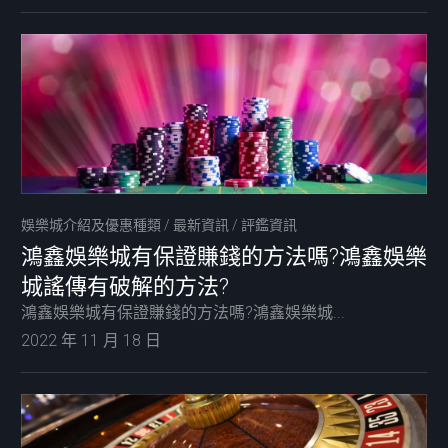
娛樂城介紹及優惠種類
/
最新資訊
/
評鑑資訊
鴻鑫娛樂城有保證賺錢的方法嗎?鴻鑫娛樂
城謠傳有破解的方法?
鴻鑫娛樂城有保證賺錢的方法嗎?鴻鑫娛樂城...
2022 年 11 月 18 日