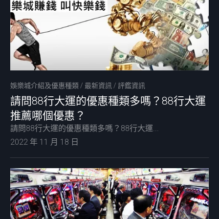
娛樂城介紹及優惠種類
/
最新資訊
/
評鑑資訊
請問88行大運的優惠種類多嗎？88行大運
推薦哪個優惠？
請問88行大運的優惠種類多嗎？88行大運...
2022 年 11 月 18 日