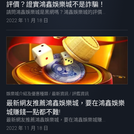
評價？證實鴻鑫娛樂城不是詐騙！
請問鴻鑫娛樂城是黑網嗎？鴻鑫娛樂城的評價...
2022 年 11 月 18 日
娛樂城介紹及優惠種類
/
最新資訊
/
評鑑資訊
最新網友推薦鴻鑫娛樂城，要在鴻鑫娛樂
城賺錢一點都不難!
最新網友推薦鴻鑫娛樂城，要在鴻鑫娛樂城賺...
2022 年 11 月 18 日