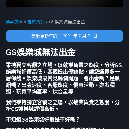
博弈文章
»
推薦資訊
»
GS娛樂城無法出金
最後更新時間： 2021 年 9 月 21 日
GS娛樂城無法出金
秉持獨立客觀之立場，以敬業負責之態度，分析GS
娛樂城評價高低，客觀提出優缺點，讓您選擇多一
層保護。娛樂城最常見幾個問題，會出金嗎？是黑
網嗎？出金速度、客服態度、優惠活動、遊戲種
類、玩家平均贏率、綜合星等
我們秉持獨立客觀之立場，以敬業負責之態度，分
析GS娛樂城評價高低。
不知道GS娛樂城好還是不好嗎？