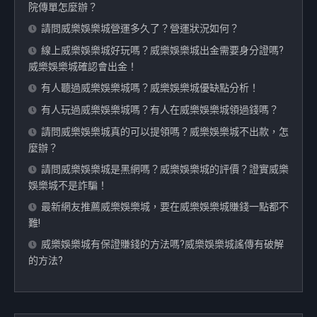
院傳單怎麼辦？
請問威樂娛樂城營運多久了？營運狀況如何？
線上威樂娛樂城好玩嗎？威樂娛樂城出金需要身分證嗎?
威樂娛樂城確認會出金！
有人聽過威樂娛樂城嗎？威樂娛樂城優缺點分析！
有人玩過威樂娛樂城嗎？有人在威樂娛樂城領過錢嗎？
請問威樂娛樂城真的可以提領嗎？威樂娛樂城不出款，怎
麼辦？
請問威樂娛樂城是黑網嗎？威樂娛樂城的評價？證實威樂
娛樂城不是詐騙！
最新網友推薦威樂娛樂城，要在威樂娛樂城賺錢一點都不
難!
威樂娛樂城有保證賺錢的方法嗎?威樂娛樂城謠傳有破解
的方法?