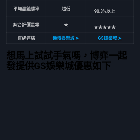
平均贏錢勝率
超低
90.3%以上
綜合評價星等
★
★★★★★
官網連結
通博娛樂城 ➤
GS娛樂城 ➤
想馬上試試手氣嗎，博弈一起
發提供GS娛樂城優惠如下