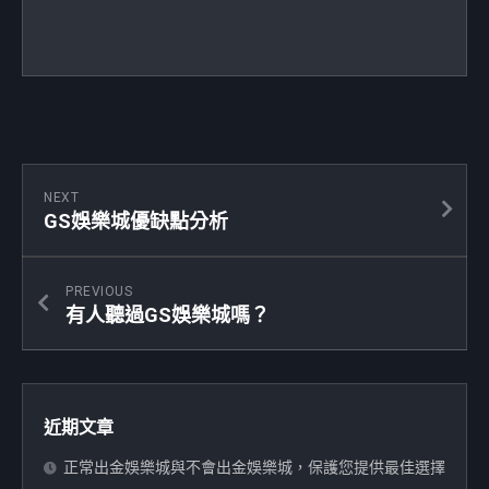
NEXT
GS娛樂城優缺點分析
PREVIOUS
有人聽過GS娛樂城嗎？
近期文章
正常出金娛樂城與不會出金娛樂城，保護您提供最佳選擇