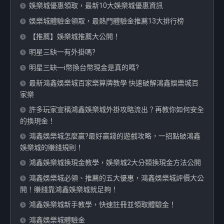
娛樂城優惠領取，最新10大娛樂城優惠資訊
娛樂城體驗金領取，最熱門體驗金推薦13大排行榜
【推薦】娛樂城推薦大公開！
明星三缺一有外掛嗎?
明星三缺一i幣換台幣現金是真的嗎?
最新鴻鑫娛樂城百家樂算牌教學 快速破解鴻鑫娛樂城百
家樂
許多玩家宣稱鴻鑫娛樂城外掛攻略流出？再教你如何安全
的換現金！
鴻鑫娛樂城怎麼贏?最好贏錢的遊戲攻略，一招點破鴻鑫
娛樂城的賺錢規則！
鴻鑫娛樂城換現金教學，娛樂城2大分類換現金方法公開
鴻鑫娛樂城必領、推薦的五大優惠，鴻鑫娛樂城評價大公
開！賺錢靠鴻鑫娛樂城就足夠！
鴻鑫娛樂城新手教學，快速註冊並領取體驗金！
鴻鑫娛樂城體驗金