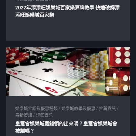
2022年添添旺娛樂城百家樂算牌教學 快速破解添
添旺娛樂城百家樂
娛樂城介紹及優惠種類
/
娛樂城教學及優惠
/
推薦資訊
/
最新資訊
/
評鑑資訊
皇璽會娛樂城贏錢領的出來嗎？皇璽會娛樂城會
被騙嗎？