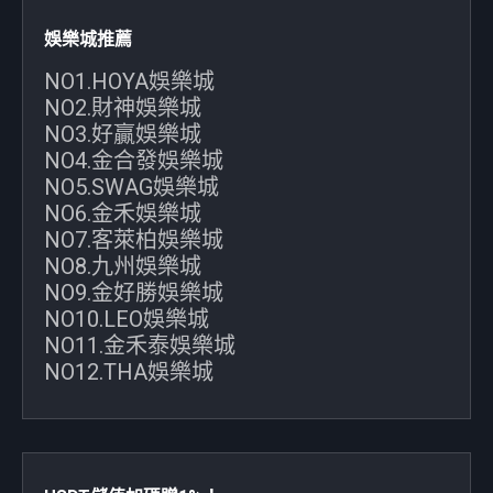
娛樂城推薦
NO1.HOYA娛樂城
NO2.財神娛樂城
NO3.好贏娛樂城
NO4.金合發娛樂城
NO5.SWAG娛樂城
NO6.金禾娛樂城
NO7.客萊柏娛樂城
NO8.九州娛樂城
NO9.金好勝娛樂城
NO10.LEO娛樂城
NO11.金禾泰娛樂城
NO12.THA娛樂城