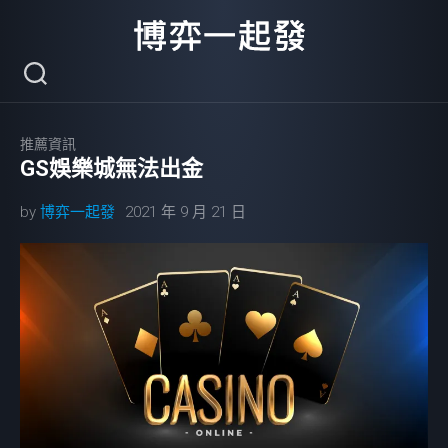
Skip
to
content
推薦資訊
GS娛樂城無法出金
by
博弈一起發
2021 年 9 月 21 日