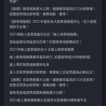
有誰?
【推薦】娛樂城推薦大公開！優惠勝率最高的12大娛樂城！
統整娛樂城出款時間、推薦指數、勝率！
【娛樂城推薦】2021年最新各大娛樂城推薦評比，初入娛樂
城新手必看！
2021網路人氣票選最好玩的「線上娛樂城推薦」
現金版跟信用版差別在哪？好贏娛樂城推薦給您！
2021年線上娛樂城排名|十大線上娛樂城推薦
線上娛樂城推薦勝率最高排行_好贏娛樂城(HOIN娛樂城)
線上博弈娛樂城推薦排名表
真人百家樂推薦的娛樂城、推薦線上百家樂贏錢必勝玩法！
【推薦】百家樂推薦大公開！優惠勝率最高的12大百家樂！
統整百家樂出款時間、推薦指數、勝率！
最新現金版娛樂城捕魚機推薦大公開！
2021線上捕魚機推薦以及最多玩家推薦的捕魚機平台