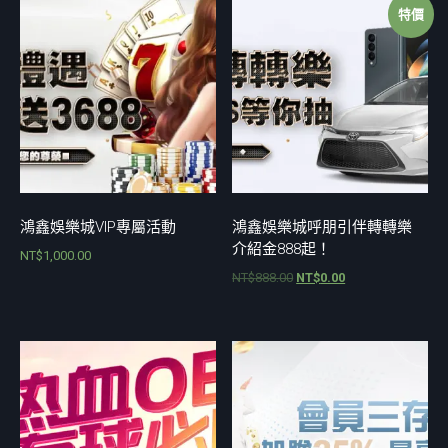
特價
鴻鑫娛樂城VIP專屬活動
鴻鑫娛樂城呼朋引伴轉轉樂
介紹金888起！
NT$
1,000.00
NT$
888.00
NT$
0.00