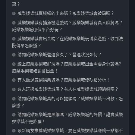
惠？
威樂娛樂城贏錢領的出來嗎？威樂娛樂城會被騙嗎？
威樂娛樂城有捕魚機遊戲嗎？威樂娛樂城有真人麻將嗎？
威樂娛樂城哪個平台好玩？
威樂娛樂城會出金嗎？在威樂娛樂城玩博奕遊戲，收到法
院傳單怎麼辦？
請問威樂娛樂城營運多久了？營運狀況如何？
線上威樂娛樂城好玩嗎？威樂娛樂城出金需要身分證嗎?
威樂娛樂城確認會出金！
有人聽過威樂娛樂城嗎？威樂娛樂城優缺點分析！
有人玩過威樂娛樂城嗎？有人在威樂娛樂城領過錢嗎？
請問威樂娛樂城真的可以提領嗎？威樂娛樂城不出款，怎
麼辦？
請問威樂娛樂城是黑網嗎？威樂娛樂城的評價？證實威樂
娛樂城不是詐騙！
最新網友推薦威樂娛樂城，要在威樂娛樂城賺錢一點都不