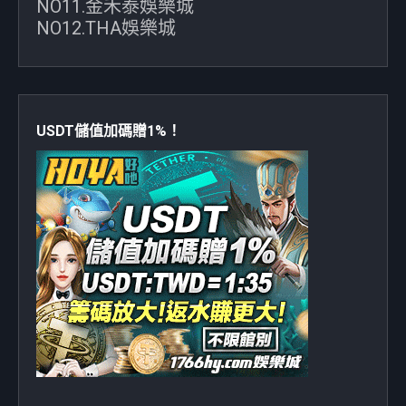
NO11.金禾泰娛樂城
NO12.THA娛樂城
USDT儲值加碼贈1%！