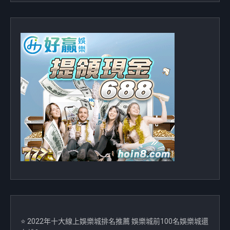
⭐ 2022年十大線上娛樂城排名推薦 娛樂城前100名娛樂城還