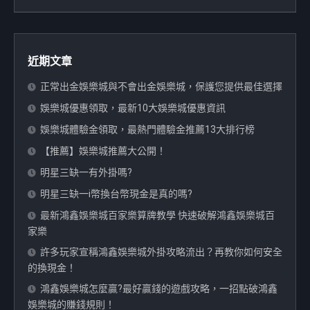
近期文章
正常出金娛樂城與不會出金娛樂城，保護您提供最佳選擇
娛樂城優惠領取，最新10大娛樂城優惠資訊
娛樂城體驗金領取，最熱門體驗金推薦13大排行榜
【推薦】娛樂城推薦大公開！
明星三缺一有外掛嗎?
明星三缺一i幣換台幣現金是真的嗎?
最新鴻鑫娛樂城百家樂算牌教學 快速破解鴻鑫娛樂城百
家樂
許多玩家宣稱鴻鑫娛樂城外掛攻略流出？再教你如何安全
的換現金！
鴻鑫娛樂城怎麼贏?最好贏錢的遊戲攻略，一招點破鴻鑫
娛樂城的賺錢規則！