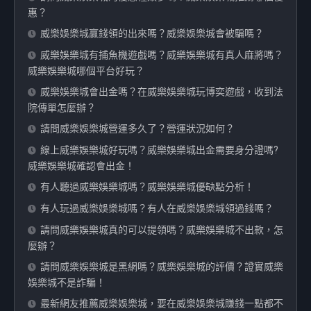
惠？
威樂娛樂城贏錢領的出來嗎？威樂娛樂城會被騙嗎？
威樂娛樂城有捕魚機遊戲嗎？威樂娛樂城有真人麻將嗎？
威樂娛樂城哪個平台好玩？
威樂娛樂城會出金嗎？在威樂娛樂城玩博奕遊戲，收到法
院傳單怎麼辦？
請問威樂娛樂城營運多久了？營運狀況如何？
線上威樂娛樂城好玩嗎？威樂娛樂城出金需要身分證嗎?
威樂娛樂城確認會出金！
有人聽過威樂娛樂城嗎？威樂娛樂城優缺點分析！
有人玩過威樂娛樂城嗎？有人在威樂娛樂城領過錢嗎？
請問威樂娛樂城真的可以提領嗎？威樂娛樂城不出款，怎
麼辦？
請問威樂娛樂城是黑網嗎？威樂娛樂城的評價？證實威樂
娛樂城不是詐騙！
最新網友推薦威樂娛樂城，要在威樂娛樂城賺錢一點都不