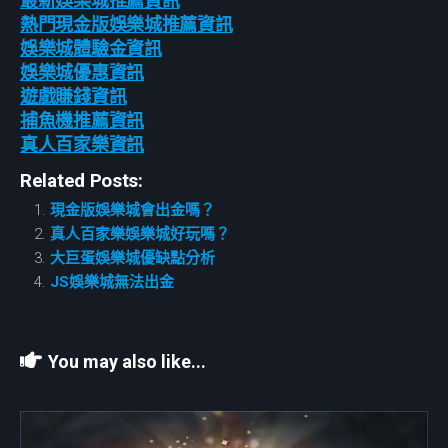
最新娛樂城推薦資訊
熱門現金版娛樂城推薦資訊
娛樂城體驗金資訊
娛樂城優惠資訊
遊戲賺錢資訊
捕魚機推薦資訊
真人百家樂資訊
Related Posts:
現金版娛樂城會出金嗎？
真人百家樂娛樂城好玩嗎？
大巨蛋娛樂城優缺點分析
JS娛樂城無法出金
You may also like...