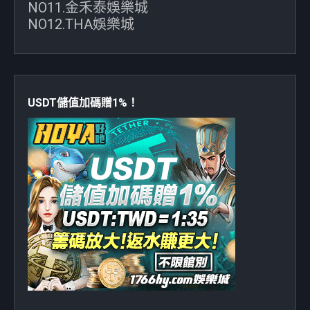
NO11.金禾泰娛樂城
NO12.THA娛樂城
USDT儲值加碼贈1%！