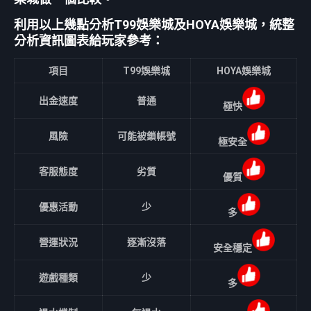
利用以上幾點分析T99娛樂城及HOYA娛樂城，統整
分析資訊圖表給玩家參考：
項目
T99娛樂城
HOYA娛樂城
出金速度
普通
極快
風險
可能被鎖帳號
極安全
客服態度
劣質
優質
優惠活動
少
多
營運狀況
逐漸沒落
安全穩定
遊戲種類
少
多